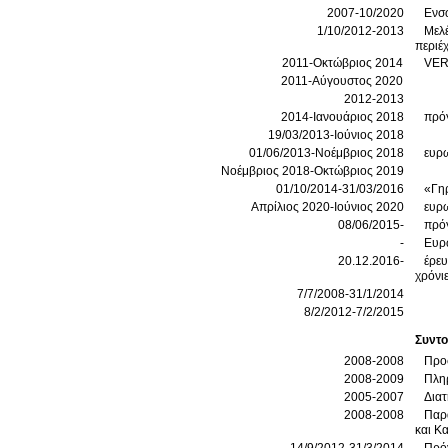
2007-10/2020
Ενσω
1/10/2012-2013
Μελέ
περιέ
2011-Οκτώβριος 2014
VERI
2011-Αύγουστος 2020
2012-2013
2014-Ιανουάριος 2018
πρόγ
19/03/2013-Ιούνιος 2018
01/06/2013-Νοέμβριος 2018
ευρ
Νοέμβριος 2018-Οκτώβριος 2019
01/10/2014-31/03/2016
«Γηρ
Απρίλιος 2020-Ιούνιος 2020
ευρ
08/06/2015-
πρό
-
Ευρω
20.12.2016-
έρευ
χρόνι
7/7/2008-31/1/2014
8/2/2012-7/2/2015
Συντο
2008-2008
Προσ
2008-2009
Πληρ
2005-2007
Διατ
2008-2008
Παρ
και Κ