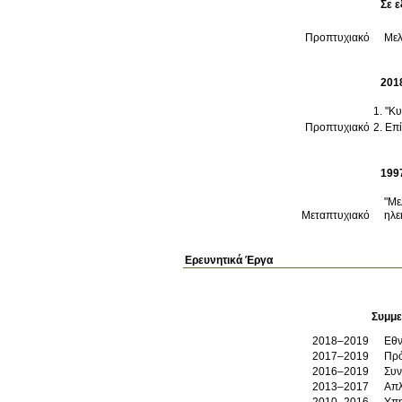
Σε ε
Προπτυχιακό
Μελ
201
"Κυ
Προπτυχιακό
Επί
199
"Με
Μεταπτυχιακό
ηλε
Ερευνητικά Έργα
Συμμε
2018–2019
Εθν
2017–2019
Πρό
2016–2019
Συ
2013–2017
Απλ