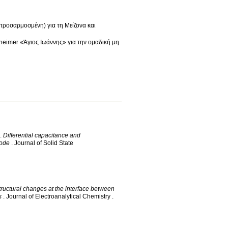
προσαρμοσμένη) για τη Μείζονα και
imer «Άγιος Ιωάννης» για την ομαδική μη
.
Differential capacitance and
rode
.
Journal of Solid State
tructural changes at the interface between
s
.
Journal of Electroanalytical Chemistry
.