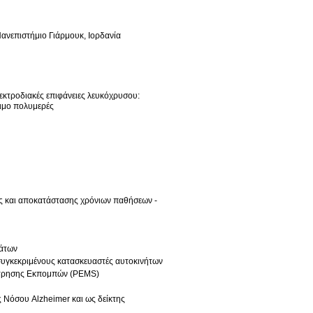
νεπιστήμιο Γιάρμουκ, Ιορδανία
κτροδιακές επιφάνειες λευκόχρυσου:
γιμο πολυμερές
ς και αποκατάστασης χρόνιων παθήσεων -
μάτων
υγκεκριμένους κατασκευαστές αυτοκινήτων
έτρησης Εκπομπών (PEMS)