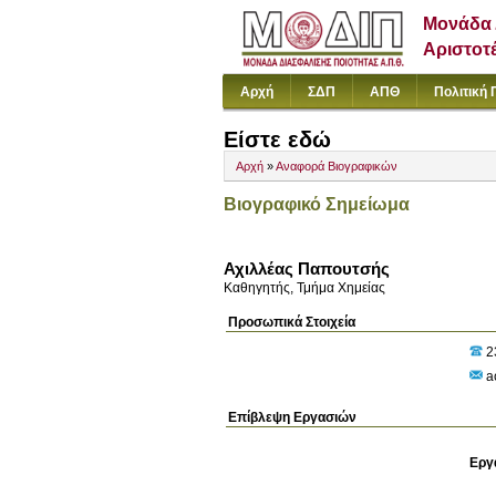
Μονάδα 
Αριστοτ
Αρχή
ΣΔΠ
ΑΠΘ
Πολιτική 
Είστε εδώ
Αρχή
»
Αναφορά Βιογραφικών
Βιογραφικό Σημείωμα
Αχιλλέας Παπουτσής
Καθηγητής, Τμήμα Χημείας
Προσωπικά Στοιχεία
2
a
Επίβλεψη Εργασιών
Εργ