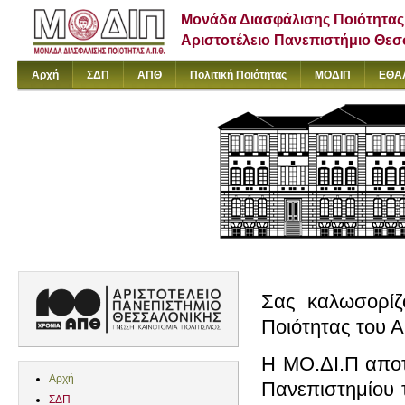
Μονάδα Διασφάλισης Ποιότητας
Αριστοτέλειο Πανεπιστήμιο Θε
Αρχή
ΣΔΠ
ΑΠΘ
Πολιτική Ποιότητας
ΜΟΔΙΠ
ΕΘΑ
Σας καλωσορίζ
Ποιότητας του 
Η ΜΟ.ΔΙ.Π αποτ
Αρχή
Πανεπιστημίου 
ΣΔΠ