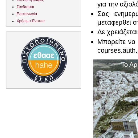
για την αξιο
Σύνδεσμοι
Σας ενημερ
Επικοινωνία
μεταφερθεί στ
Χρήσιμα Έντυπα
Δε χρειάζετα
Mπορείτε να
courses.auth.