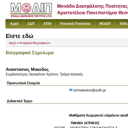
Μονάδα Διασφάλισης Ποιότητας
Αριστοτέλειο Πανεπιστήμιο Θε
Αρχή
ΣΔΠ
ΑΠΘ
Πολιτική Ποιότητας
ΜΟΔΙΠ
ΕΘΑ
Είστε εδώ
Αρχή
»
Αναφορά Βιογραφικών
Βιογραφικό Σημείωμα
Αναστασιος Μακεδος
Συμβασιούχος Ορισμένου Χρόνου, Τμήμα Ιατρικής
Προσωπικά Στοιχεία
anmakedos@auth.gr
Διδακτικό Έργο
Μαθήματα Χειμερινού εξαμήνου ακαδ
ΤΜΗΜΑ ΙΑΤΡΙΚΗΣ
ΙΑ0296
ΜΑΙΕΥΤΙΚΗ-ΓΥΝΑΙΚΟΛΟΓΙΑ ΙΙ