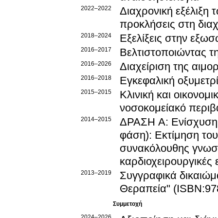
2022–2022
Διαχρονική εξέλιξη 
προκλήσεις στη δια
2018–2024
Εξελίξεις στην εξω
2016–2017
Βελτιστοποιώντας τ
2016–2026
Διαχείριση της αιμο
2016–2018
Εγκεφαλική οξυμετρί
2015–2015
Κλινική και οικονομ
νοσοκομείακό περιβ
2014–2015
ΔΡΑΣΗ Α: Ενίσχυση 
φάση): Εκτίμηση του
συνακόλουθης γνωστ
καρδιοχειρουργικές 
2013–2019
Συγγραφικά δικαιώμα
Θεραπεία" (ISBN:97
Συμμετοχή
2024–2026