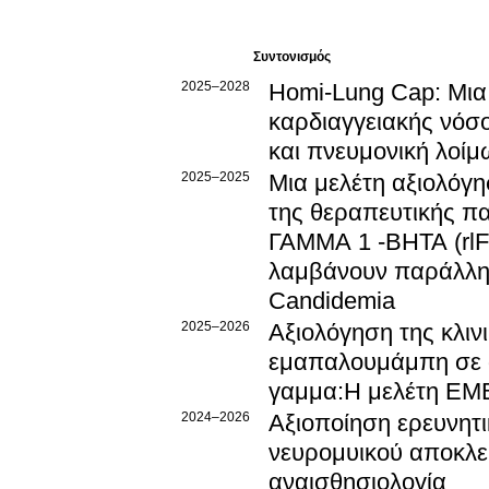
Συντονισμός
2025–2028
Homi-Lung Cap: Μια 
καρδιαγγειακής νόσο
και πνευμονική λοί
2025–2025
Μια μελέτη αξιολόγη
της θεραπευτικής π
ΓΑΜΜΑ 1 -ΒΗΤΑ (rlF
λαμβάνουν παράλλη
Candidemia
2025–2026
Αξιολόγηση της κλιν
εμαπαλουμάμπη σε α
γαμμα:Η μελέτη E
2024–2026
Αξιοποίηση ερευνητ
νευρομυικού αποκλε
αναισθησιολογία