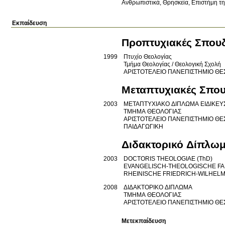
Ανθρωπιστικά
Θρησκεία
Επιστήμη τη
Εκπαίδευση
Προπτυχιακές Σπου
1999
Πτυχίο Θεολογίας
Τμήμα Θεολογίας / Θεολογική Σχολή
ΑΡΙΣΤΟΤΕΛΕΙΟ ΠΑΝΕΠΙΣΤΗΜΙΟ Θ
Μεταπτυχιακές Σπο
2003
ΜΕΤΑΠΤΥΧΙΑΚΟ ΔΙΠΛΩΜΑ ΕΙΔΙΚΕΥ
ΤΜΗΜΑ ΘΕΟΛΟΓΙΑΣ
ΑΡΙΣΤΟΤΕΛΕΙΟ ΠΑΝΕΠΙΣΤΗΜΙΟ Θ
ΠΑΙΔΑΓΩΓΙΚΗ
Διδακτορικό Δίπλω
2003
DOCTORIS THEOLOGIAE (ThD)
EVANGELISCH-THEOLOGISCHE FA
RHEINISCHE FRIEDRICH-WILHEL
2008
ΔΙΔΑΚΤΟΡΙΚΟ ΔΙΠΛΩΜΑ
ΤΜΗΜΑ ΘΕΟΛΟΓΙΑΣ
ΑΡΙΣΤΟΤΕΛΕΙΟ ΠΑΝΕΠΙΣΤΗΜΙΟ Θ
Μετεκπαίδευση