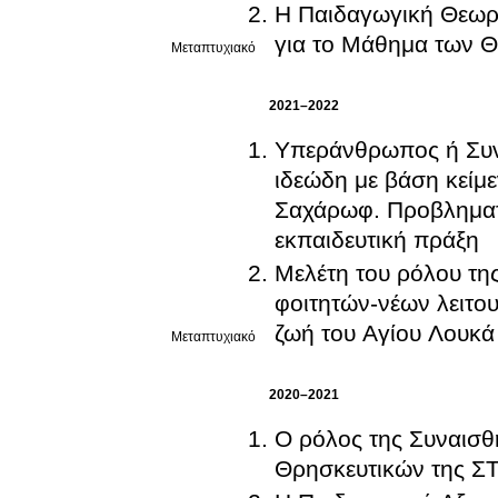
Η Παιδαγωγική Θεωρί
για το Μάθημα των Θ
Μεταπτυχιακό
2021–2022
Υπεράνθρωπος ή Συν
ιδεώδη με βάση κείμε
Σαχάρωφ. Προβληματι
εκπαιδευτική πράξη
Μελέτη του ρόλου τη
φοιτητών-νέων λειτο
ζωή του Αγίου Λουκά
Μεταπτυχιακό
2020–2021
Ο ρόλος της Συναισ
Θρησκευτικών της ΣΤ