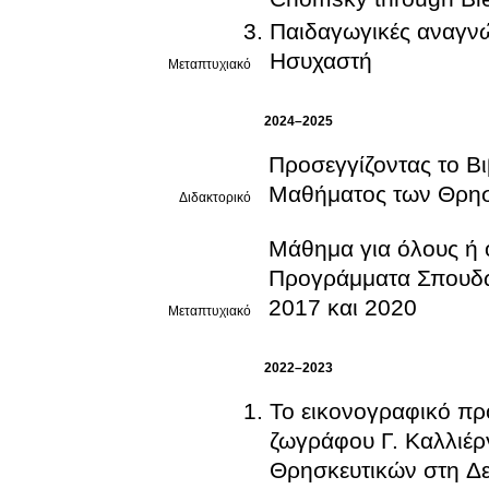
Παιδαγωγικές αναγνώ
Ησυχαστή
Μεταπτυχιακό
2024–2025
Προσεγγίζοντας το Β
Μαθήματος των Θρησ
Διδακτορικό
Μάθημα για όλους ή ο
Προγράμματα Σπουδώ
2017 και 2020
Μεταπτυχιακό
2022–2023
Το εικονογραφικό πρό
ζωγράφου Γ. Καλλιέρ
Θρησκευτικών στη Δ