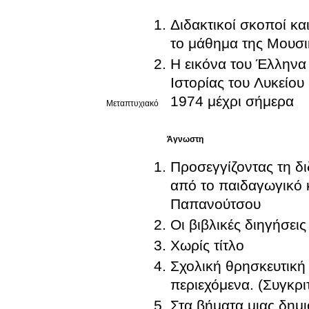
Διδακτικοί σκοποί κ
το μάθημα της Μουσι
Η εικόνα του Έλληνα 
Ιστορίας του Λυκείου
1974 μέχρι σήμερα
Μεταπτυχιακό
Άγνωστη
Προσεγγίζοντας τη δ
από το παιδαγωγικό 
Παπανούτσου
Οι βιβλικές διηγήσε
Χωρίς τίτλο
Σχολική θρησκευτική
περιεχόμενα. (Συγκρι
Στα βήματα μιας δημ