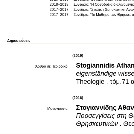
2018–2018
Συνέδριο: "Η Ορθοδοξία διαλεγόμενη
2017–2017
Συνέδριο: "Σχολική Θρησκευτική Αγω
2017–2017
Συνέδριο: "Το Μάθημα των Θρησκευτι
Δημοσιεύσεις
(2019)
Stogiannidis Atha
Άρθρο σε Περιοδικό
eigenständige wisse
Theologie
.
(2016)
Στογιαννίδης Αθα
Μονογραφία
Προσεγγίσεις στη Θ
Θρησκευτικών
.
Θεσ