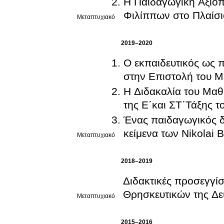
Η Παιδαγωγική Αξιο
Φιλίππων στο Πλαίσι
Μεταπτυχιακό
2019–2020
Ο εκπαιδευτικός ως
στην Επιστολή του Με
Η Διδακαλία του Μαθ
της Ε΄και ΣΤ΄Τάξης τ
Ένας παιδαγωγικός δ
κείμενα των Nikolai 
Μεταπτυχιακό
2018–2019
Διδακτικές προσεγγίσ
Θρησκευτικών της Δε
Μεταπτυχιακό
2015–2016