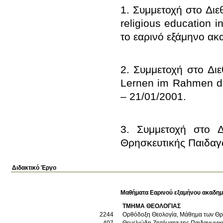
1. Συμμετοχή στο Διε
religious education i
2. Συμμετοχή στο Διεθ
Lernen im Rahmen der
3. Συμμετοχή στο 
Θρησκευτικής Παιδαγω
Διδακτικό Έργο
Μαθήματα Εαρινού εξαμήνου ακαδημ
ΤΜΗΜΑ ΘΕΟΛΟΓΙΑΣ
2244
Ορθόδοξη Θεολογία, Μάθημα των Θρ
407
Θεμελιώδη Ζητήματα της Παιδαγωγικ