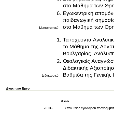
στο Μάθημα των Θρη
Εγωκεντρική απομόνω
παιδαγωγική σημασία
στο Μάθημα των Θρη
Μεταπτυχιακό
Τα ισχύοντα Αναλυτι
το Μάθημα της Λογοτ
Βουλγαρίας. Ανάλυση
Θεολογικές Αναγνώσε
Διδακτικής Αξιοποίη
Βαθμίδα της Γενικής
Διδακτορικό
Διοικητικό Έργο
Άλλο
2013
Υπεύθυνος ωρολογίου προγράμματ