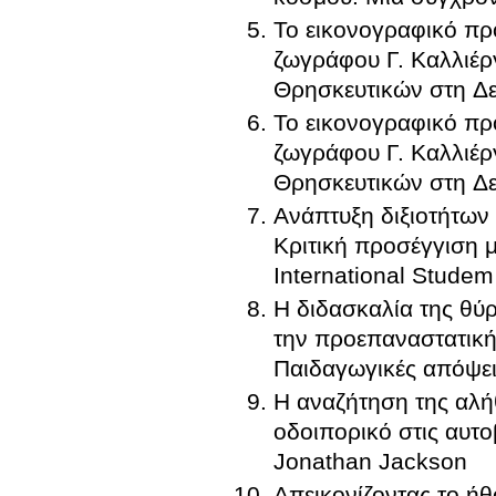
Το εικονογραφικό πρό
ζωγράφου Γ. Καλλιέρ
Θρησκευτικών στη Δ
Το εικονογραφικό πρό
ζωγράφου Γ. Καλλιέρ
Θρησκευτικών στη Δ
Ανάπτυξη διξιοτήτω
Κριτική προσέγγιση 
International Stude
Η διδασκαλία της θύ
την προεπαναστατική 
Παιδαγωγικές απόψε
Η αναζήτηση της αλή
οδοιπορικό στις αυτ
Jonathan Jackson
Απεικονίζοντας το ήθ