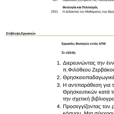
Θεολογία και Πολιτισμός
2501
Η Διδακτική του Μαθήματος των Θρη
Επίβλεψη Εργασιών
Εργασίες Φοιτητών εντός ΑΠΘ
Σε εξέλιξη
Διερευνώντας την ένν
π.Φιλόθεου Ζερβάκο
Θρησκειοπαδαγωγικές
Η αντιπαράθεση για
Θρησκευτικών κατά τ
την σχετική βιβλιογρ
Προσεγγίζοντας τον ρ
κόσμου. Μια σύγχρο