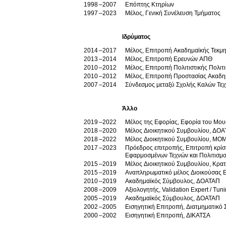
1998
2007
Επόπτης Κτηρίων
1997
2023
Μέλος, Γενική Συνέλευση Τμήματος
Ιδρύματος
2014
2017
Μέλος, Επιτροπή Ακαδημαϊκής Τεκμη
2013
2014
Μέλος, Επιτροπή Ερευνών ΑΠΘ
2010
2012
Μέλος, Επιτροπή Πολιτιστικής Πολιτ
2010
2012
Μέλος, Επιτροπή Προστασίας Ακαδη
2007
2014
Σύνδεσμος μεταξύ Σχολής Καλών Τεχν
Άλλο
2019
2022
Μέλος της Εφορίας, Εφορία του Μο
2018
2020
Μέλος Διοικητικού Συμβουλίου, ΔΟ
2018
2022
Μέλος Διοικητικού Συμβουλίου, MO
2017
2023
Πρόεδρος επιτροπής, Επιτροπή κρίσ
Εφαρμοσμένων Τεχνών και Πολιτισμο
2015
2019
Μέλος Διοικητικού Συμβουλίου, Κρα
2015
2019
Αναπληρωματικό μέλος Διοικούσας Ε
2010
2019
Ακαδημαϊκός Σύμβουλος, ΔΟΑΤΑΠ
2008
2009
Αξιολογητής, Validation Expert / Tuni
2005
2019
Ακαδημαϊκός Σύμβουλος, ΔΟΑΤΑΠ
2002
2005
Εισηγητική Επιτροπή, Διατμηματικό
2000
2002
Εισηγητική Επιτροπή, ΔΙΚΑΤΣΑ