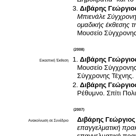
Διβάρης Γεώργιο
Μπιενάλε Σύγχρονης
ομαδικής έκθεσης 
Μουσείο Σύγχρονης
(2008)
Διβάρης Γεώργιο
Εικαστική Έκθεση
Μουσείο Σύγχρονης
Σύγχρονης Τέχνης
.
Διβάρης Γεώργιο
Ρέθυμνο
.
Σπίτι Πολ
(2007)
Διβάρης Γεώργιος
Ανακοίνωση σε Συνέδριο
επαγγελματική πρακ