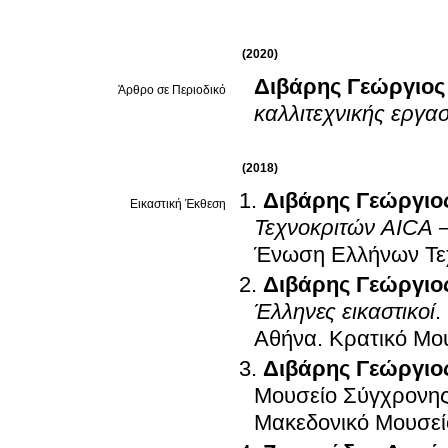
(2020)
Διβάρης Γεώργιος
Άρθρο σε Περιοδικό
καλλιτεχνικής εργα
(2018)
Διβάρης Γεώργιο
Εικαστική Έκθεση
Τεχνοκριτών AICA
Ένωση Ελλήνων Τε
Διβάρης Γεώργιο
Έλληνες εικαστικοί
.
Αθήνα
.
Κρατικό Μο
Διβάρης Γεώργιο
Μουσείο Σύγχρονης
Μακεδονικό Μουσεί