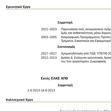
Ερευνητικά Έργα
Συμμετοχή
2021–2023
Παρουσίαση ενός συνεργατικού σχήμα
ζωής και ανθεκτικότητας μέσω δημιο
2003–2005
Αναμόρφωση Προγράμματος Προπτυχ
Τμήματος Εικαστικών και Εφαρμοσμέ
Συντονισμός
2017–2017
Χρηματοδότηση από ΠΔΕ ΥΠΕΠΘ 2
2012–2013
Δράση Δ: Ενίσχυση ερευνητικής δρασ
του 5ου εργαστηρίου Ζωγραφικής
Εκτός ΕΛΚΕ ΑΠΘ
Συμμετοχή
2-6-2013-16-6-2013
Καλλιτεχνικό Έργο