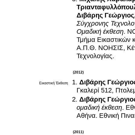
Τριανταφυλλόπου
Διβάρης Γεώργιος
Σύγχρονης Τεχνολογ
Ομαδική έκθεση
.
ΝΟ
Τμήμα Εικαστικών 
Α.Π.Θ. ΝΟΗΣΙΣ, Κέντρο Διάδοσης Επιστημών και Μουσείο
Τεχνολογίας
.
(2012)
Διβάρης Γεώργιο
Εικαστική Έκθεση
Γκαλερί 512, Πτολε
Διβάρης Γεώργιο
ομαδική έκθεση
.
Εθ
Αθήνα
.
Εθνική Πιν
(2011)