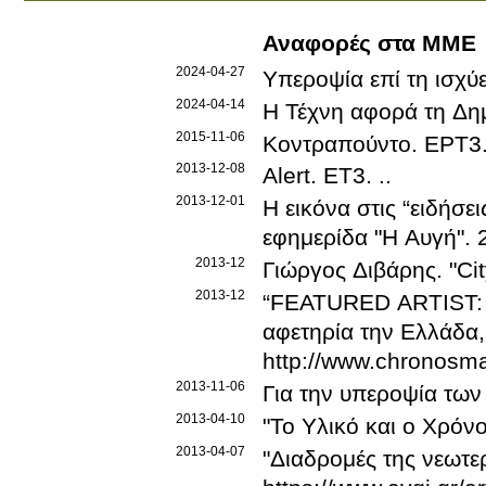
Αναφορές στα ΜΜΕ
2024-04-27
Υπεροψία επί τη ισχ
2024-04-14
Η Τέχνη αφορά τη Δη
2015-11-06
Κοντραπούντο
.
ΕΡΤ3
2013-12-08
Alert
.
ΕΤ3
.
.
.
2013-12-01
Η εικόνα στις “ειδήσε
εφημερίδα "Η Αυγή"
.
2013-12
Γιώργος Διβάρης
.
"Ci
2013-12
“FEATURED ARTIST: G
αφετηρία την Ελλάδα, 
http://www.chronosma
2013-11-06
Για την υπεροψία τω
2013-04-10
"Το Υλικό και ο Χρόνο
2013-04-07
"Διαδρομές της νεωτε