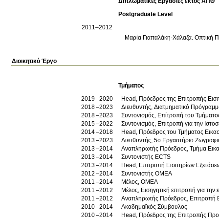
Διπλωματικές Εργασίες εκτός ΑΠΘ
Postgraduate Level
2011–2012
Μαρία Γιαπαλάκη-Χάλαζα
.
Οπτική Π
Διοικητικό Έργο
Τμήματος
2019
2020
Head, Πρόεδρος της Επιτροπής Εισι
2018
2023
Διευθυντής, Διατμηματικό Πρόγραμμ
2018
2023
Συντονισμός, Επίτροπή του Τμήματο
2015
2022
Συντονισμός, Επιτροπή για την Ιστο
2014
2018
Head, Πρόεδρος του Τμήματος Εικα
2013
2023
Διευθυντής, 5ο Εργαστήριο Ζωγραφι
2013
2014
Αναπληρωτής Πρόεδρος, Τμήμα Εικα
2013
2014
Συντονιστής ECTS
2013
2014
Head, Επιτροπή Εισιτηρίων Εξετάσε
2012
2014
Συντονιστής ΟΜΕΑ
2011
2014
Μέλος, ΟΜΕΑ
2011
2012
Μέλος, Εισηγητική επιτροπή για την ε
2011
2012
Αναπληρωτής Πρόεδρος, Επιτροπή Ε
2010
2014
Ακαδημαϊκός Σύμβουλος
2010
2014
Head, Πρόεδρος της Επιτροπής Πρ