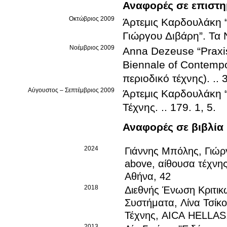
Αναφορές σε επιστη
Οκτώβριος 2009
Άρτεμις Καρδουλάκη
Γιώργου Διβάρη”
.
Τα 
Νοέμβριος 2009
Anna Dezeuse
“Praxi
Biennale of Contempo
περιοδικό τέχνης)
.
.
.
Αύγουστος – Σεπτέμβριος 2009
Άρτεμις Καρδουλάκη
Τέχνης
.
.
.
179
.
1, 5
.
Αναφορές σε βιβλία
2024
Γιάννης Μπόλης, Γιώρ
above, αίθουσα τέχνη
Αθήνα, 42
2018
Διεθνής Ένωση Κριτικ
Συστήματα, Λίνα Τσίκ
Τέχνης, AICA HELLAS,
2013