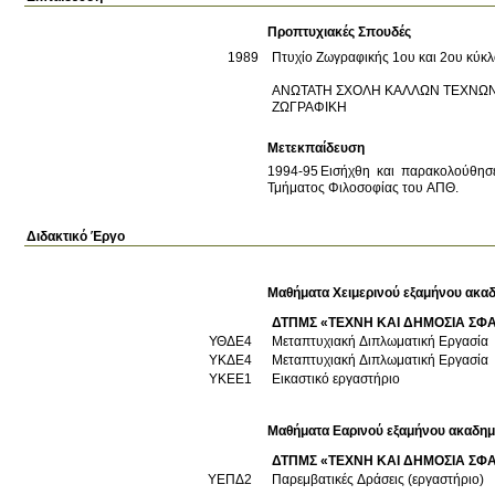
Προπτυχιακές Σπουδές
1989
Πτυχίο Ζωγραφικής 1ου και 2ου κύκλ
ΑΝΩΤΑΤΗ ΣΧΟΛΗ ΚΑΛΛΩΝ ΤΕΧΝΩ
ΖΩΓΡΑΦΙΚΗ
Μετεκπαίδευση
1994-95	Εισήχθη και παρακολούθησε
Τμήματος Φιλοσοφίας του ΑΠΘ.
Διδακτικό Έργο
Μαθήματα Χειμερινού εξαμήνου ακαδ
ΔΤΠΜΣ «ΤΕΧΝΗ ΚΑΙ ΔΗΜΟΣΙΑ ΣΦ
ΥΘΔΕ4
Μεταπτυχιακή Διπλωματική Εργασία
ΥΚΔΕ4
Μεταπτυχιακή Διπλωματική Εργασία
ΥΚΕΕ1
Εικαστικό εργαστήριο
Μαθήματα Εαρινού εξαμήνου ακαδημ
ΔΤΠΜΣ «ΤΕΧΝΗ ΚΑΙ ΔΗΜΟΣΙΑ ΣΦ
ΥΕΠΔ2
Παρεμβατικές Δράσεις (εργαστήριο)