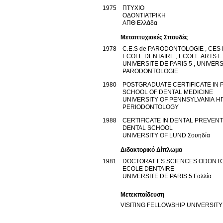
1975
ΠΤΥΧΙΟ
ΟΔΟΝΤΙΑΤΡΙΚΗ
ΑΠΘ
Ελλάδα
Μεταπτυχιακές Σπουδές
1978
C.E.S de PARODONTOLOGIE , CE
ECOLE DENTAIRE , ECOLE ARTS E
UNIVERSITE DE PARIS 5 , UNIVERS
PARODONTOLOGIE
1980
POSTGRADUATE CERTIFICATE IN
SCHOOL OF DENTAL MEDICINE
UNIVERSITY OF PENNSYLVANIA
Η
PERIODONTOLOGY
1988
CERTIFICATE IN DENTAL PREVEN
DENTAL SCHOOL
UNIVERSITY OF LUND
Σουηδία
Διδακτορικό Δίπλωμα
1981
DOCTORAT ES SCIENCES ODONT
ECOLE DENTAIRE
UNIVERSITE DE PARIS 5
Γαλλία
Μετεκπαίδευση
VISITING FELLOWSHIP UNIVERSITY