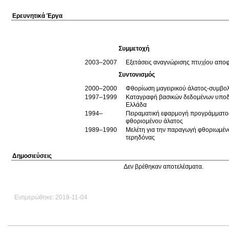
Ερευνητικά Έργα
Συμμετοχή
2003–2007
Εξετάσεις αναγνώρισης πτυχίου αποφ
Συντονισμός
2000–2000
Φθορίωση μαγειρικού άλατος-συμβολ
1997–1999
Καταγραφή βασικών δεδομένων υποδο
Ελλάδα
1994–
Πειραματική εφαρμογή προγράμματος
φθοριομένου άλατος
1989–1990
Μελέτη για την παραγωγή φθοριωμέν
τερηδόνας
Δημοσιεύσεις
Δεν βρέθηκαν αποτελέσματα.
Ενημερώθηκε: 2018-11-04