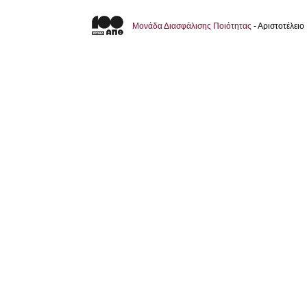
Μονάδα Διασφάλισης Ποιότητας
- Αριστοτέλει