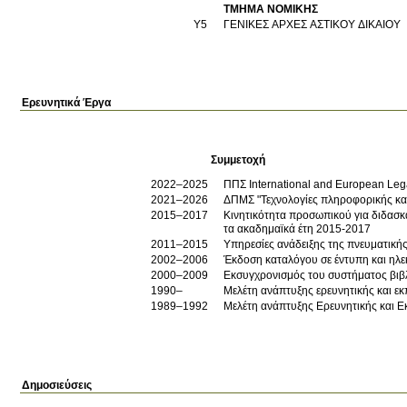
ΤΜΗΜΑ ΝΟΜΙΚΗΣ
Υ5
ΓΕΝΙΚΕΣ ΑΡΧΕΣ ΑΣΤΙΚΟΥ ΔΙΚΑΙΟΥ
Ερευνητικά Έργα
Συμμετοχή
2022–2025
ΠΠΣ International and European Leg
2021–2026
ΔΠΜΣ "Τεχνολογίες πληροφορικής και ε
2015–2017
Κινητικότητα προσωπικού για διδασ
τα ακαδημαϊκά έτη 2015-2017
2011–2015
Υπηρεσίες ανάδειξης της πνευματική
2002–2006
Έκδοση καταλόγου σε έντυπη και ηλε
2000–2009
Εκσυγχρονισμός του συστήματος βιβ
1990–
Μελέτη ανάπτυξης ερευνητικής και ε
1989–1992
Μελέτη ανάπτυξης Ερευνητικής και Ε
Δημοσιεύσεις