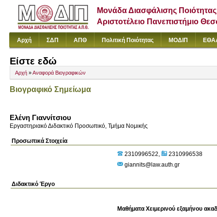
Μονάδα Διασφάλισης Ποιότητας
Αριστοτέλειο Πανεπιστήμιο Θε
Αρχή
ΣΔΠ
ΑΠΘ
Πολιτική Ποιότητας
ΜΟΔΙΠ
ΕΘΑ
Είστε εδώ
Αρχή
»
Αναφορά Βιογραφικών
Βιογραφικό Σημείωμα
Ελένη Γιαννίτσιου
Εργαστηριακό Διδακτικό Προσωπικό, Τμήμα Νομικής
Προσωπικά Στοιχεία
2310996522
2310996538
giannits@law.auth.gr
Διδακτικό Έργο
Μαθήματα Χειμερινού εξαμήνου ακαδ