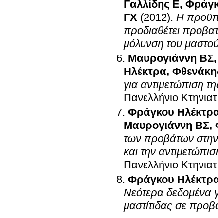
Γαλλίδης Ε
,
Φράγκ
ΓΧ
(2012)
.
Η προϋπ
προδιαθέτει προβατί
μόλυνση του μαστο
Μαυρογιάννη ΒΣ
Ηλέκτρα
,
Φθενάκη
για αντιμετώπιση τη
Πανελλήνιο Κτηνιατ
Φράγκου Ηλέκτρ
Μαυρογιάννη ΒΣ
,
των προβάτων στην 
και την αντιμετώπισ
Πανελλήνιο Κτηνιατ
Φράγκου Ηλέκτρ
Νεότερα δεδομένα γι
μαστίτιδας σε προβα