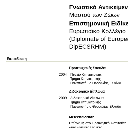
Γνωστικό Αντικείμε
Μαστού των Ζώων
Επιστημονική Ειδίκ
Ευρωπαϊκό Κολλέγιο 
(Diplomate of Europe
DipECSRHM)
Εκπαίδευση
Προπτυχιακές Σπουδές
2004
Πτυχίο Κτηνιατρικής
Τμήμα Κτηνιατρικής
Πανεπιστήμιο Θεσσαλίας
Ελλάδα
Διδακτορικό Δίπλωμα
2009
Διδακτορικό Δίπλωμα
Τμήμα Κτηνιατρικής
Πανεπιστήμιο Θεσσαλίας
Ελλάδα
Μετεκπαίδευση
Επίσκεψη στο Ερευνητικό Iνστιτούτο
διαγνωστικές τεχνικές.