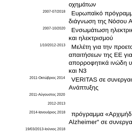
οχημάτων
2007-07/2018
Ευρωπαϊκό πρόγραμμα EDA
2007-10/2020
Ενσωμάτωση ηλεκτρικ
και ηλεκτρισμού
1/10/2012-2013
Μελέτη για την προετ
απαιτήσεων της ΕΕ γι
απορροφητικά ινώδη υ
και N3
2011-Οκτώβριος 2014
VERITAS σε συνεργασί
Ανάπτυξης
2011-Αύγουστος 2020
2012-2013
2014-Ιανουάριος 2018
πρόγραμμα «Αρχιμήδη
Alzheimer” σε συνεργα
19/03/2013-Ιούνιος 2018