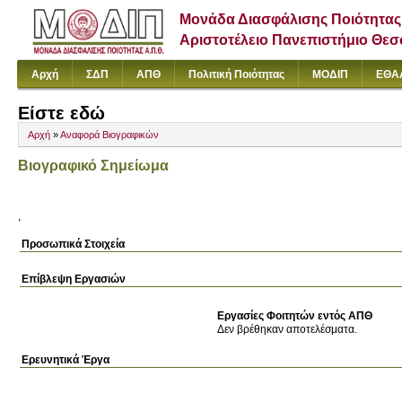
Μονάδα Διασφάλισης Ποιότητας
Αριστοτέλειο Πανεπιστήμιο Θε
Αρχή
ΣΔΠ
ΑΠΘ
Πολιτική Ποιότητας
ΜΟΔΙΠ
ΕΘΑ
Είστε εδώ
Αρχή
»
Αναφορά Βιογραφικών
Βιογραφικό Σημείωμα
,
Προσωπικά Στοιχεία
Επίβλεψη Εργασιών
Εργασίες Φοιτητών εντός ΑΠΘ
Δεν βρέθηκαν αποτελέσματα.
Ερευνητικά Έργα