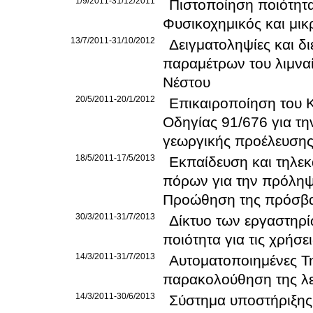
1/9/2011-31/12/2011
Πιστοποίηση ποιότητ
Φυσικοχημικός και μικ
13/7/2011-31/10/2012
Δειγματοληψίες και δ
παραμέτρων του λιμναί
Νέστου
20/5/2011-20/1/2012
Επικαιροποίηση του 
Οδηγίας 91/676 για τ
γεωργικής προέλευση
18/5/2011-17/5/2013
Εκπαίδευση και τηλεκ
πόρων για την πρόληψ
Προώθηση της πρόσβα
30/3/2011-31/7/2013
Δίκτυο των εργαστηρ
ποιότητα για τις χρήσε
14/3/2011-31/7/2013
Αυτοματοποιημένες Τη
παρακολούθηση της λε
14/3/2011-30/6/2013
Σύστημα υποστήριξης