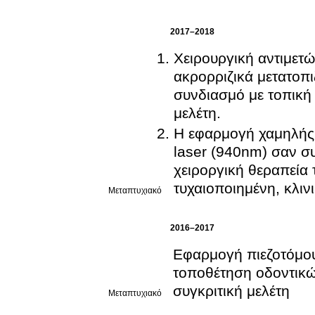
2017–2018
Χειρουργική αντιμετ
ακρορριζικά μετατοπ
συνδιασμό με τοπική
μελέτη.
Η εφαρμογή χαμηλής 
laser (940nm) σαν 
χειροργική θεραπεία 
τυχαιοποιημένη, κλινι
Μεταπτυχιακό
2016–2017
Εφαρμογή πιεζοτόμου 
τοποθέτηση οδοντικώ
συγκριτική μελέτη
Μεταπτυχιακό