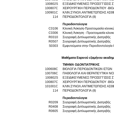
100802S
ΕΞΕΙΔΙΚΕΥΜΕΝΕΣ ΠΡΟΣΕΓΓΙΣΕΙΣ Σ
100807C
ΧΕΙΡΟΥΡΓΙΚΗ ΠΕΡΙΟΔΟΝΤΙΟΥ -ΒΙ
100901C
ΚΛΙΝ.ΣΥΝΟΛ.ΑΝΤΙΜΕΤΩΠΙΣΗΣ ΑΣΘ
114
ΠΕΡΙΟΔΟΝΤΟΛΟΓΙΑ (ΙΙ)
Περιοδοντολογια
C0106
Κλινική Άσκηση-Προετοιμασία κλινικ
C0306
Κλινική Άσκηση - Προετοιμασία κλινι
R0310
Συγγραφή Διπλωματικής Διατριβής
R0507
Συγγραφή Διπλωματικής Διατριβής
S0303
Εμφυτεύματα στην Περιοδοντολογία I
Μαθήματα Εαρινού εξαμήνου ακαδημ
ΤΜΗΜΑ ΟΔΟΝΤΙΑΤΡΙΚΗΣ
100608C
ΒΙΟΛΟΓΙΑ ΠΕΡΙΟΔΟΝΤΙΚΩΝ ΙΣΤΩΝ
100706C
ΠΑΘΟΛΟΓΙΑ ΚΑΙ ΘΕΡΑΠΕΥΤΙΚΗ ΝΟ
100802S
ΕΞΕΙΔΙΚΕΥΜΕΝΕΣ ΠΡΟΣΕΓΓΙΣΕΙΣ Σ
100807C
ΧΕΙΡΟΥΡΓΙΚΗ ΠΕΡΙΟΔΟΝΤΙΟΥ -ΒΙ
101001C
ΚΛΙΝ.ΣΥΝΟΛ.ΑΝΤΙΜΕΤΩΠΙΣΗΣ ΑΣΘ
114
ΠΕΡΙΟΔΟΝΤΟΛΟΓΙΑ (ΙΙ)
Περιοδοντολογια
R0209
Συγγραφή Διπλωματικής Διατριβής
R0408
Συγγραφή Διπλωματικής Διατριβής
R0605
Συγγραφή Διπλωματικής Διατριβής