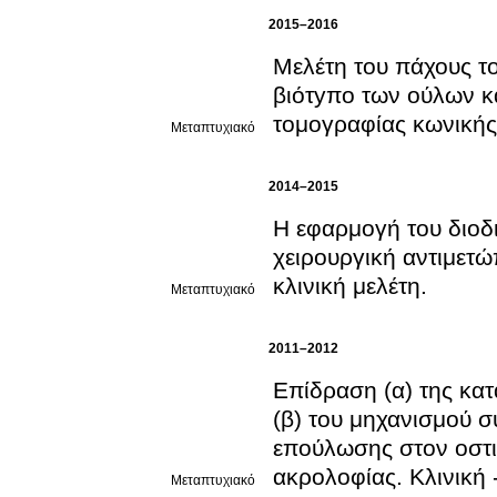
2015–2016
Μελέτη του πάχους το
βιότyπο των ούλων κα
τομογραφίας κωνική
Μεταπτυχιακό
2014–2015
Η εφαρμογή του διοδ
χειρουργική αντιμετώ
κλινική μελέτη.
Μεταπτυχιακό
2011–2012
Επίδραση (α) της κα
(β) του μηχανισμού 
επούλωσης στον οστι
ακρολοφίας. Κλινική 
Μεταπτυχιακό