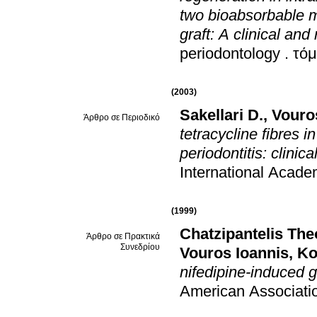
two bioabsorbable 
graft: A clinical and
periodontology
.
τόμ
(2003)
Sakellari D.
,
Vouros
Άρθρο σε Περιοδικό
tetracycline fibres 
periodontitis: clinic
International Acade
(1999)
Chatzipantelis Th
Άρθρο σε Πρακτικά
Συνεδρίου
Vouros Ioannis
,
Ko
nifedipine-induced 
American Associati