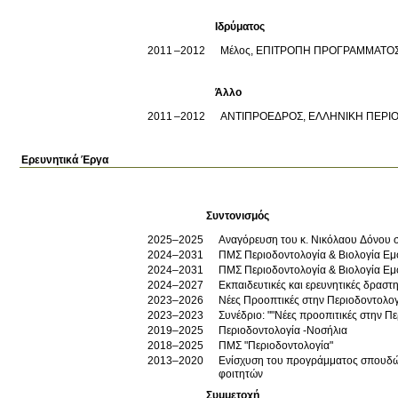
Ιδρύματος
2011
2012
Μέλος, ΕΠΙΤΡΟΠΗ ΠΡΟΓΡΑΜΜΑΤΟ
Άλλο
2011
2012
ΑΝΤΙΠΡΟΕΔΡΟΣ, ΕΛΛΗΝΙΚΗ ΠΕΡΙΟ
Ερευνητικά Έργα
Συντονισμός
2025–2025
Αναγόρευση του κ. Νικόλαου Δόνου σ
2024–2031
ΠΜΣ Περιοδοντολογία & Βιολογία Ε
2024–2031
ΠΜΣ Περιοδοντολογία & Βιολογία Εμ
2024–2027
Εκπαιδευτικές και ερευνητικές δρασ
2023–2026
Νέες Προοπτικές στην Περιοδοντολο
2023–2023
Συνέδριο: ""Νέες προοπιτικές στην Πε
2019–2025
Περιοδοντολογία -Νοσήλια
2018–2025
ΠΜΣ "Περιοδοντολογία"
2013–2020
Ενίσχυση του προγράμματος σπουδών
φοιτητών
Συμμετοχή