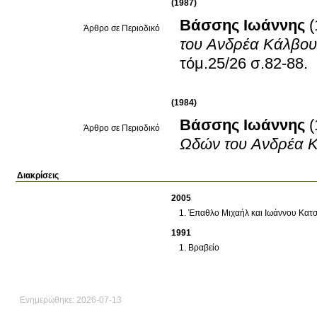
(1987)
Βάσσης Ιωάννης
(
Άρθρο σε Περιοδικό
του Ανδρέα Κάλβου
τόμ.25/26 σ.82-88
.
(1984)
Βάσσης Ιωάννης
(
Άρθρο σε Περιοδικό
Ωδών του Ανδρέα 
Διακρίσεις
2005
Έπαθλο Μιχαήλ και Ιωάννου Κατ
1991
Βραβείο
Ενημερώθηκε: 2026-07-13