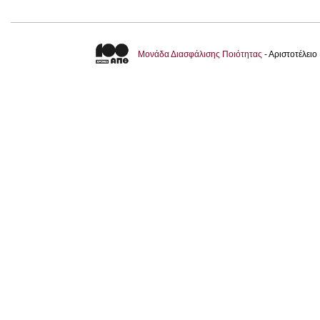
Μονάδα Διασφάλισης Ποιότητας
- Αριστοτέλει