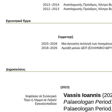
2013
2014
Αναπληρωτής Πρόεδρος, Κέντρο Β
2012
2013
Αναπληρωτής Πρόεδρος, Κέντρο Β
Ερευνητικά Έργα
Συμμετοχή
2025–2028
Μια άγνωστη συλλογή των ποιημάτων 
2018–2026
Αμοιβή μελών ΔΕΠ (ΕΛΛΗΝΙΚΟ ΙΔΡΥ
Δημοσιεύσεις
(2023)
Vassis Ioannis
(20
Κεφάλαιο σε Συλλογικό
Τόμο ή Λήμμα σε Λεξικό/
Palaeologan Period
Εγκυκλοπαίδεια
Palaeologan Period