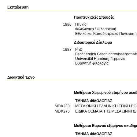
Εκπαίδευση
Προπτυχιακές Σπουδές
1980
Πτυχίο
Φιλολογικό / Φιλοσοφική
Εθνικό και Καποδιστριακό Πανεπιστ
Διδακτορικό Δίπλωμα
1987
PhD
Fachbereich Geschichtswissenschaft
Universität Hamburg
Γερμανία
Βυζαντινή φιλολογία
Διδακτικό Έργο
Μαθήματα Χειμερινού εξαμήνου ακαδ
ΤΜΗΜΑ ΦΙΛΟΛΟΓΙΑΣ
ΜΕΦ233
ΜΕΣΑΙΩΝΙΚΗ ΕΛΛΗΝΙΚΗ ΕΠΙΚΗ ΠΟ
ΜΕΦ275
ΕΙΔΙΚΑ ΘΕΜΑΤΑ ΤΗΣ ΜΕΣΑΙΩΝΙΚΗΣ
Μαθήματα Εαρινού εξαμήνου ακαδημ
ΤΜΗΜΑ ΦΙΛΟΛΟΓΙΑΣ