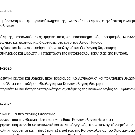
5–2026
πιμόρφωση του εφημεριακού κλήρου της Ελλαδικής Εκκλησίας στην ύστερη νεωτερ
νολογιών.
όλη της Θεσσαλονίκης ως θρησκευτικός και προσκυνηματικός προορισμός. Κοινων
νωνικές και πολιτισμικές διαστάσεις στο έργο του Αγίου Παϊσίου
ογένεια και Κοινωνικοποίηση. Κοινωνιολογική και Θεολογική διερεύνηση.
στιανισμός και Ευρώπη. Η περίπτωση της αυτοκέφαλου εκκλησίας της Κύπρου.
4–2025
ρευτικά κέντρα και θρησκευτικός τουρισμός. Κοινωνιολογική και πολιτισμική θεώρ
πρόβλημα του πολέμου. Θεολογική και Κοινωνιολογική Θεώρηση.
τερικότητα και ύστερη νεωτερικότητα, εξ επόψεως της κοινωνιολογίας του Χριστιαν
3–2024
 και έθιμα περιφέρειας Θεσσαλίας
μοναστήρια της Θράκης. Ιστορία, ήθη, έθιμα. Κοινωνιολογική θεώρηση.
ρησκευτική παιδεία ως κοινωνικό και πολιτικό γεγονός. Κοινωνιολογική διερεύνηση.
ολιτική ορθότητα και η ελευθερία, εξ επόψεως της Κοινωνιολογίας του Χριστιανισμο