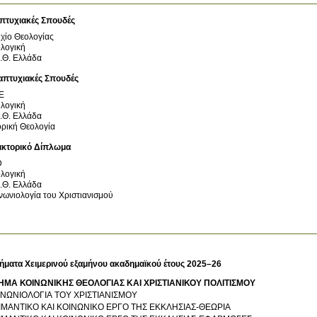
πτυχιακές Σπουδές
χίο Θεολογίας
λογική
.Θ.
Ελλάδα
απτυχιακές Σπουδές
Ε
λογική
.Θ.
Ελλάδα
ορική Θεολογία
ακτορικό Δίπλωμα
D
λογική
.Θ.
Ελλάδα
νωνιολογία του Χριστιανισμού
ήματα Χειμερινού εξαμήνου ακαδημαϊκού έτους 2025–26
ΗΜΑ ΚΟΙΝΩΝΙΚΗΣ ΘΕΟΛΟΓΙΑΣ ΚΑΙ ΧΡΙΣΤΙΑΝΙΚΟΥ ΠΟΛΙΤΙΣΜΟΥ
ΙΝΩΝΙΟΛΟΓΙΑ ΤΟΥ ΧΡΙΣΤΙΑΝΙΣΜΟΥ
ΙΜΑΝΤΙΚO ΚΑΙ ΚΟΙΝΩΝΙΚΟ ΕΡΓΟ ΤΗΣ ΕΚΚΛΗΣΙΑΣ-ΘΕΩΡΙΑ