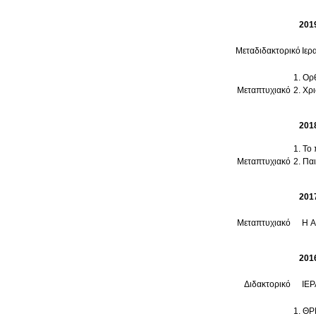
201
Μεταδιδακτορικό
Ιερ
Ορθ
Μεταπτυχιακό
Χρι
201
Το 
Μεταπτυχιακό
Παι
201
Μεταπτυχιακό
Η 
201
Διδακτορικό
ΙΕ
ΘΡ