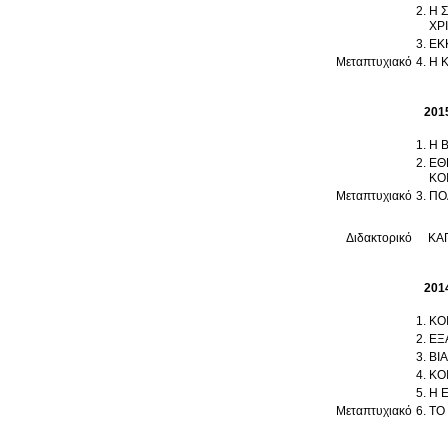
Η 
ΧΡ
ΕΚ
Μεταπτυχιακό
Η 
201
Η 
ΕΘ
ΚΟ
Μεταπτυχιακό
ΠΟ
Διδακτορικό
ΚΑΠ
201
ΚΟ
ΕΞ
ΒΙ
ΚΟ
Η 
Μεταπτυχιακό
ΤΟ