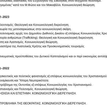
κοινωνικές διαστάσεις του Ευχολογίου της Εκκλησίας στον σύγχρονο πολιτισμό.
ηγεμόνας" κατά τον Μ.Φώτιο και τον Μακιαβέλλι. Κοινωνιολογική θεώρηση.
2–2023
Εθελοντισμός: Θεολογική και Κοινωνιολογική διερεύνηση.
εωρία της μετενσαρκώσεως στην κοινωνιολογική σκέψη.
πολιτισμικές αρχές του Δημοσίου Διεθνούς Δικαίου εξ επόψεως Κοινωνιολογίας Χρι
ορία ανθρώπων (Trafficking). Θεολογική και Κοινωνιολογική διερεύνηση.
πη και Αγαπισμός. Κοινωνιολογική θεώρηση.
αστήρια της Ανατολικής Κρήτης και Προσκυνηματικός τουρισμός
πνευματικές προϋποθέσεις του Δυτικού Καπιταλισμού και οι περί οικονομίας αντιλ
1–2022
σκευτικός και πολιτικός φανατισμός εξ επόψεως κοινωνιολογίας του Χριστιανισμού
οσμίκευση και Ύστερη Νεωτερικότητα.
πρόβλημα της Ουτοπίας εξ επόψεως Κοινωνιολογίας του Χριστιανισμού.
στιανισμός και Πολιτισμός. Κοινωνιολογική θεώρηση.
ΗΣΚΕΙΑ ΚΑΙ ΕΠΙΣΤΗΜΗ. ΚΟΙΝΩΝΙΟΛΟΓΙΚΗ ΔΙΕΡΕΥΝΗΣΗ.
 ΠΡΟΒΛΗΜΑ ΤΗΣ ΘΕΟΚΡΑΤΙΑΣ. ΚΟΙΝΩΝΙΟΛΟΓΙΚΗ ΔΙΕΡΕΥΝΗΣΗ.