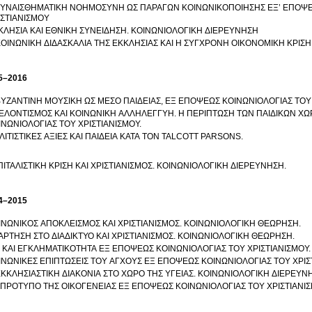
ΣΥΝΑΙΣΘΗΜΑΤΙΚΗ ΝΟΗΜΟΣΥΝΗ ΩΣ ΠΑΡΑΓΩΝ ΚΟΙΝΩΝΙΚΟΠΟΙΗΣΗΣ ΕΞ’ ΕΠΟΨΕ
ΙΣΤΙΑΝΙΣΜΟΥ
ΚΛΗΣΙΑ ΚΑΙ ΕΘΝΙΚΗ ΣΥΝΕΙΔΗΣΗ. ΚΟΙΝΩΝΙΟΛΟΓΙΚΗ ΔΙΕΡΕΥΝΗΣΗ
ΚΟΙΝΩΝΙΚΗ ΔΙΔΑΣΚΑΛΙΑ ΤΗΣ ΕΚΚΛΗΣΙΑΣ ΚΑΙ Η ΣΥΓΧΡΟΝΗ ΟΙΚΟΝΟΜΙΚΗ ΚΡΙΣΗ
5–2016
ΒΥΖΑΝΤΙΝΗ ΜΟΥΣΙΚΗ ΩΣ ΜΕΣΟ ΠΑΙΔΕΙΑΣ, ΕΞ ΕΠΟΨΕΩΣ ΚΟΙΝΩΝΙΟΛΟΓΙΑΣ ΤΟΥ 
ΕΛΟΝΤΙΣΜΟΣ ΚΑΙ ΚΟΙΝΩΝΙΚΗ ΑΛΛΗΛΕΓΓΥΗ. Η ΠΕΡΙΠΤΩΣΗ ΤΩΝ ΠΑΙΔΙΚΩΝ Χ
ΙΝΩΝΙΟΛΟΓΙΑΣ ΤΟΥ ΧΡΙΣΤΙΑΝΙΣΜΟΥ.
ΛΙΤΙΣΤΙΚΕΣ ΑΞΙΕΣ ΚΑΙ ΠΑΙΔΕΙΑ ΚΑΤΑ ΤΟΝ TALCOTT PARSONS.
ΙΤΑΛΙΣΤΙΚΗ ΚΡΙΣΗ ΚΑΙ ΧΡΙΣΤΙΑΝΙΣΜΟΣ. ΚΟΙΝΩΝΙΟΛΟΓΙΚΗ ΔΙΕΡΕΥΝΗΣΗ.
4–2015
ΙΝΩΝΙΚΟΣ ΑΠΟΚΛΕΙΣΜΟΣ ΚΑΙ ΧΡΙΣΤΙΑΝΙΣΜΟΣ. ΚΟΙΝΩΝΙΟΛΟΓΙΚΗ ΘΕΩΡΗΣΗ.
ΑΡΤΗΣΗ ΣΤΟ ΔΙΑΔΙΚΤΥΟ ΚΑΙ ΧΡΙΣΤΙΑΝΙΣΜΟΣ. ΚΟΙΝΩΝΙΟΛΟΓΙΚΗ ΘΕΩΡΗΣΗ.
Α ΚΑΙ ΕΓΚΛΗΜΑΤΙΚΟΤΗΤΑ ΕΞ ΕΠΟΨΕΩΣ ΚΟΙΝΩΝΙΟΛΟΓΙΑΣ ΤΟΥ ΧΡΙΣΤΙΑΝΙΣΜΟΥ.
ΙΝΩΝΙΚΕΣ ΕΠΙΠΤΩΣΕΙΣ ΤΟΥ ΑΓΧΟΥΣ ΕΞ ΕΠΟΨΕΩΣ ΚΟΙΝΩΝΙΟΛΟΓΙΑΣ ΤΟΥ ΧΡΙΣ
ΕΚΚΛΗΣΙΑΣΤΙΚΗ ΔΙΑΚΟΝΙΑ ΣΤΟ ΧΩΡΟ ΤΗΣ ΥΓΕΙΑΣ. ΚΟΙΝΩΝΙΟΛΟΓΙΚΗ ΔΙΕΡΕΥΝ
 ΠΡΟΤΥΠΟ ΤΗΣ ΟΙΚΟΓΕΝΕΙΑΣ ΕΞ ΕΠΟΨΕΩΣ ΚΟΙΝΩΝΙΟΛΟΓΙΑΣ ΤΟΥ ΧΡΙΣΤΙΑΝΙΣ