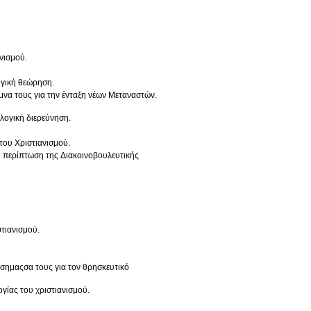
νισμού.
ογική θεώρηση.
μνα τους για την ένταξη νέων Μεταναστών.
ολογική διερεύνηση.
του Χριστιανισμού.
Η περίπτωση της Διακοινοβουλευτικής
τιανισμού.
 σημαςσα τους για τον θρησκευτικό
γίας του χριστιανισμού.