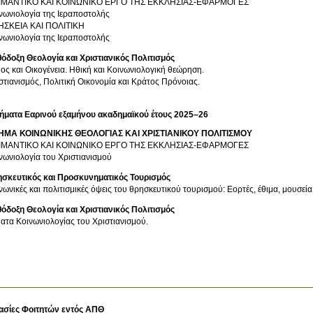
ΙΜΑΝΤΙΚΟ ΚΑΙ ΚΟΙΝΩΝΙΚΟ ΕΡΓΟ ΤΗΣ ΕΚΚΛΗΣΙΑΣ-ΕΦΑΡΜΟΓΕΣ
νωνιολογία της Ιεραποστολής
ΗΣΚΕΙΑ ΚΑΙ ΠΟΛΙΤΙΚΗ
νωνιολογία της Ιεραποστολής
όδοξη Θεολογία και Χριστιανικός Πολιτισμός
ος και Οικογένεια. Ηθική και Κοινωνιολογική θεώρηση.
στιανισμός, Πολιτική Οικονομία και Κράτος Πρόνοιας.
ήματα Εαρινού εξαμήνου ακαδημαϊκού έτους 2025–26
ΗΜΑ ΚΟΙΝΩΝΙΚΗΣ ΘΕΟΛΟΓΙΑΣ ΚΑΙ ΧΡΙΣΤΙΑΝΙΚΟΥ ΠΟΛΙΤΙΣΜΟΥ
ΙΜΑΝΤΙΚΟ ΚΑΙ ΚΟΙΝΩΝΙΚΟ ΕΡΓΟ ΤΗΣ ΕΚΚΛΗΣΙΑΣ-ΕΦΑΡΜΟΓΕΣ
νωνιολογία του Χριστιανισμού
σκευτικός και Προσκυνηματικός Τουρισμός
νωνικές και πολιτισμικές όψεις του θρησκευτικού τουρισμού: Εορτές, έθιμα, μουσεία
όδοξη Θεολογία και Χριστιανικός Πολιτισμός
ατα Κοινωνιολογίας του Χριστιανισμού.
ασίες Φοιτητών εντός ΑΠΘ