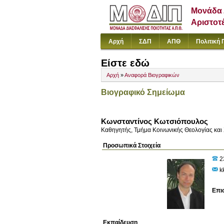
Μονάδα 
Αριστοτ
Αρχή
ΣΔΠ
ΑΠΘ
Πολιτική 
Είστε εδώ
Αρχή
»
Αναφορά Βιογραφικών
Βιογραφικό Σημείωμα
Κωνσταντίνος Κωτσιόπουλος
Καθηγητής, Τμήμα Κοινωνικής Θεολογίας και 
Προσωπικά Στοιχεία
2
kk
Επι
Εκπαίδευση