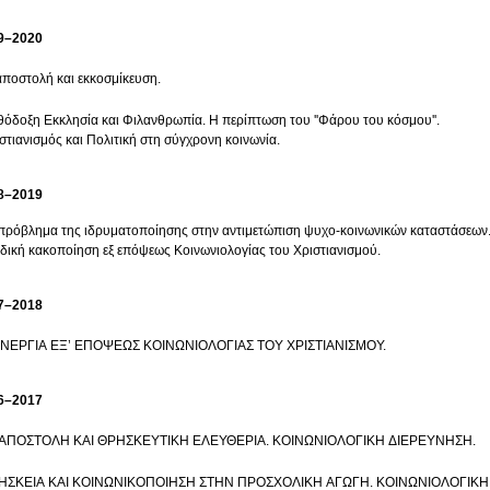
9–2020
αποστολή και εκκοσμίκευση.
όδοξη Εκκλησία και Φιλανθρωπία. Η περίπτωση του ''Φάρου του κόσμου''.
στιανισμός και Πολιτική στη σύγχρονη κοινωνία.
8–2019
πρόβλημα της ιδρυματοποίησης στην αντιμετώπιση ψυχο-κοινωνικών καταστάσεων.
δική κακοποίηση εξ επόψεως Κοινωνιολογίας του Χριστιανισμού.
7–2018
ΑΝΕΡΓΙΑ ΕΞ’ ΕΠΟΨΕΩΣ ΚΟΙΝΩΝΙΟΛΟΓΙΑΣ ΤΟΥ ΧΡΙΣΤΙΑΝΙΣΜΟΥ.
6–2017
ΡΑΠΟΣΤΟΛΗ ΚΑΙ ΘΡΗΣΚΕΥΤΙΚΗ ΕΛΕΥΘΕΡΙΑ. ΚΟΙΝΩΝΙΟΛΟΓΙΚΗ ΔΙΕΡΕΥΝΗΣΗ.
ΗΣΚΕΙΑ ΚΑΙ ΚΟΙΝΩΝΙΚΟΠΟΙΗΣΗ ΣΤΗΝ ΠΡΟΣΧΟΛΙΚΗ ΑΓΩΓΗ. ΚΟΙΝΩΝΙΟΛΟΓΙΚ