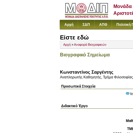
Μονάδα 
Αριστοτ
Αρχή
ΣΔΠ
ΑΠΘ
Πολιτική 
Είστε εδώ
Αρχή
»
Αναφορά Βιογραφικών
Βιογραφικό Σημείωμα
Κωνσταντίνος Σαργέντης
Αναπληρωτής Καθηγητής, Τμήμα Φιλοσοφίας 
Προσωπικά Στοιχεία
ks
Διδακτικό Έργο
Μαθ
ΤΜ