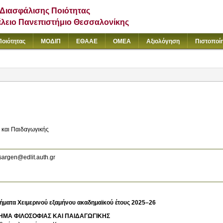
Διασφάλισης Ποιότητας
έλειο Πανεπιστήμιο Θεσσαλονίκης
Ποιότητας
ΜΟΔΙΠ
ΕΘΑΑΕ
ΟΜΕΑ
Αξιολόγηση
Πιστοποί
και Παιδαγωγικής
argen@edlit.auth.gr
ήματα Χειμερινού εξαμήνου ακαδημαϊκού έτους 2025–26
ΗΜΑ ΦΙΛΟΣΟΦΙΑΣ ΚΑΙ ΠΑΙΔΑΓΩΓΙΚΗΣ