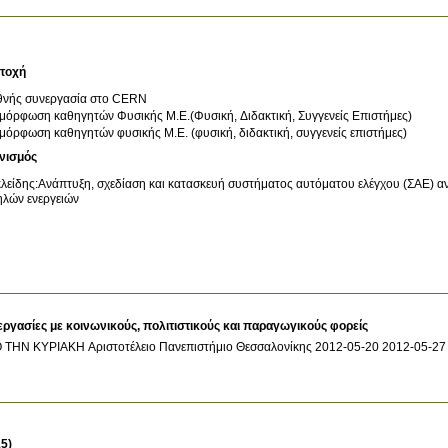
τοχή
θνής συνεργασία στο CERN
μόρφωση καθηγητών Φυσικής Μ.Ε.(Φυσική, Διδακτική, Συγγενείς Επιστήμες)
μόρφωση καθηγητών φυσικής Μ.Ε. (φυσική, διδακτική, συγγενείς επιστήμες)
νισμός
λείδης:Ανάπτυξη, σχεδίαση και κατασκευή συστήματος αυτόματου ελέγχου (ΣΑΕ) αν
λών ενεργειών
εργασίες με κοινωνικούς, πολιτιστικούς και παραγωγικούς φορείς
 ΤΗΝ ΚΥΡΙΑΚΗ
Αριστοτέλειο Πανεπιστήμιο Θεσσαλονίκης
2012-05-20
2012-05-27
5)