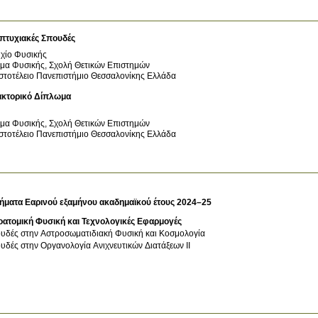
πτυχιακές Σπουδές
χίο Φυσικής
μα Φυσικής, Σχολή Θετικών Επιστημών
στοτέλειο Πανεπιστήμιο Θεσσαλονίκης
Ελλάδα
ακτορικό Δίπλωμα
μα Φυσικής, Σχολή Θετικών Επιστημών
στοτέλειο Πανεπιστήμιο Θεσσαλονίκης
Ελλάδα
ήματα Εαρινού εξαμήνου ακαδημαϊκού έτους 2024–25
ατομική Φυσική και Τεχνολογικές Εφαρμογές
υδές στην Αστροσωματιδιακή Φυσική και Κοσμολογία
υδές στην Οργανολογία Ανιχνευτικών Διατάξεων ΙΙ