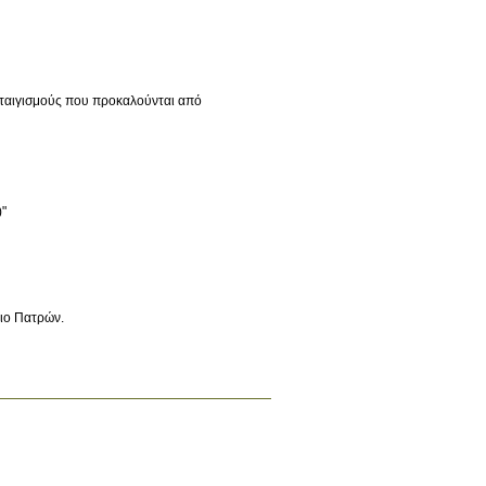
αταιγισμούς που προκαλούνται από
)"
μιο Πατρών
.