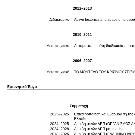
2012–2013
Διδακτορικό
Active tectonics and space-time depen
2010–2011
Μεταπτυχιακό
Αυτοματοποιημένη διαδικασία παρακο
2006–2007
Μεταπτυχιακό
ΤΟ ΜΟΝΤΕΛΟ ΤΟΥ ΚΡΙΣΙΜΟΥ ΣΕΙΣ
Ερευνητικά Έργα
Συμμετοχή
2025–2025
Επικαιροποίηση και Εναρμόνιση της σ
Ελλάδα
2024–2025
Αμοιβή μελών ΔΕΠ (ΟΡΓΑΝΙΣΜΟΣ Α
2024–2028
Αμοιβή μελών ΔΕΠ με timesheets
2018–2026
Αμοιβή μελών ΔΕΠ (ΕΛΛΗΝΙΚΟ ΙΔΡΥ