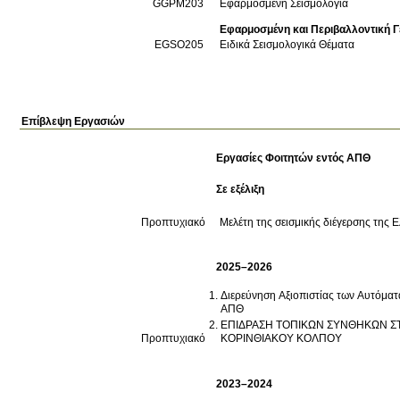
GGPM203
Εφαρμοσμένη Σεισμολογία
Εφαρμοσμένη και Περιβαλλοντική Γ
EGSO205
Ειδικά Σεισμολογικά Θέματα
Επίβλεψη Εργασιών
Εργασίες Φοιτητών εντός ΑΠΘ
Σε εξέλιξη
Προπτυχιακό
Μελέτη της σεισμικής διέγερσης της 
2025–2026
Διερεύνηση Αξιοπιστίας των Αυτόμα
ΑΠΘ
ΕΠΙΔΡΑΣΗ ΤΟΠΙΚΩΝ ΣΥΝΘΗΚΩΝ Σ
Προπτυχιακό
ΚΟΡΙΝΘΙΑΚΟΥ ΚΟΛΠΟΥ
2023–2024