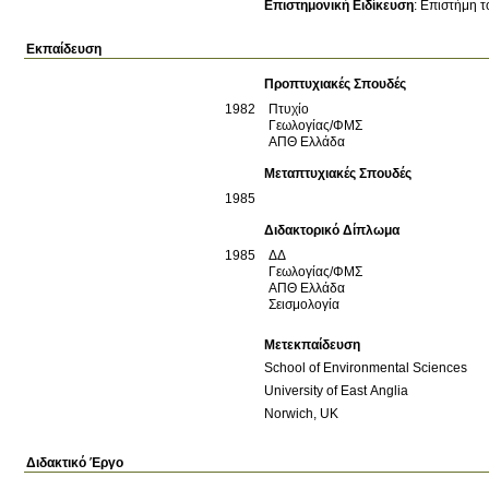
Επιστημονική Ειδίκευση
:
Επιστήμη τ
Εκπαίδευση
Προπτυχιακές Σπουδές
1982
Πτυχίο
Γεωλογίας/ΦΜΣ
ΑΠΘ
Ελλάδα
Μεταπτυχιακές Σπουδές
1985
Διδακτορικό Δίπλωμα
1985
ΔΔ
Γεωλογίας/ΦΜΣ
ΑΠΘ
Ελλάδα
Σεισμολογία
Μετεκπαίδευση
Norwich, UK
Διδακτικό Έργο