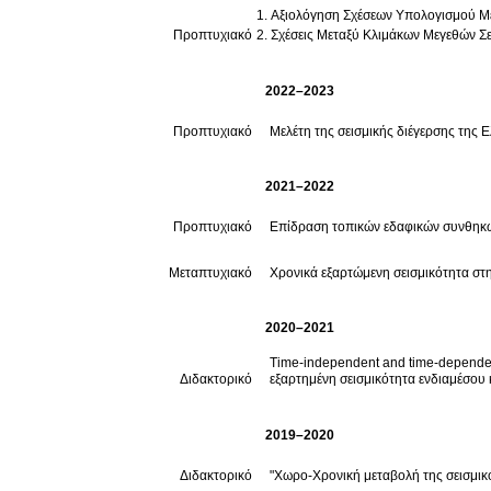
Αξιολόγηση Σχέσεων Υπολογισμού Με
Προπτυχιακό
Σχέσεις Μεταξύ Κλιμάκων Μεγεθών Σ
2022–2023
Προπτυχιακό
Μελέτη της σεισμικής διέγερσης της 
2021–2022
Προπτυχιακό
Επίδραση τοπικών εδαφικών συνθηκώ
Μεταπτυχιακό
Χρονικά εξαρτώμενη σεισμικότητα στη
2020–2021
Time-independent and time-dependent
Διδακτορικό
εξαρτημένη σεισμικότητα ενδιαμέσου
2019–2020
Διδακτορικό
"Χωρο-Χρονική μεταβολή της σεισμικό