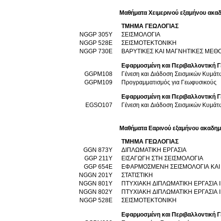
Μαθήματα Χειμερινού εξαμήνου ακαδ
ΤΜΗΜΑ ΓΕΩΛΟΓΙΑΣ
NGGP 305Y
ΣΕΙΣΜΟΛΟΓΙΑ
NGGP 528E
ΣΕΙΣΜΟΤΕΚΤΟΝΙΚΗ
NGGP 730E
ΒΑΡΥΤΙΚΕΣ ΚΑΙ ΜΑΓΝΗΤΙΚΕΣ ΜΕΘ
Εφαρμοσμένη και Περιβαλλοντική 
GGPM108
Γένεση και Διάδοση Σεισμικών Κυμάτ
GGPM109
Προγραμματισμός για Γεωφυσικούς
Εφαρμοσμένη και Περιβαλλοντική Γ
EGSO107
Γένεση και Διάδοση Σεισμικών Κυμάτ
Μαθήματα Εαρινού εξαμήνου ακαδημ
ΤΜΗΜΑ ΓΕΩΛΟΓΙΑΣ
GGN 873Υ
ΔΙΠΛΩΜΑΤΙΚΗ ΕΡΓΑΣΙΑ
GGP 211Y
ΕΙΣΑΓΩΓΗ ΣΤΗ ΣΕΙΣΜΟΛΟΓΙΑ
GGP 654E
ΕΦΑΡΜΟΣΜΕΝΗ ΣΕΙΣΜΟΛΟΓΙΑ ΚΑΙ
NGGN 201Y
ΣΤΑΤΙΣΤΙΚΗ
NGGN 801Y
ΠΤΥΧΙΑΚΗ ΔΙΠΛΩΜΑΤΙΚΗ ΕΡΓΑΣΙΑ Ι
NGGN 802Y
ΠΤΥΧΙΑΚΗ ΔΙΠΛΩΜΑΤΙΚΗ ΕΡΓΑΣΙΑ Ι
NGGP 528E
ΣΕΙΣΜΟΤΕΚΤΟΝΙΚΗ
Εφαρμοσμένη και Περιβαλλοντική 