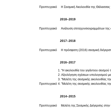
Προπτυχιακό
Η Σεισμική Ακολουθία της Θάλασσας
2018–2019
Προπτυχιακό
Ανάλυση επιταχυνσιογραμμάτων της σ
2017–2018
Προπτυχιακό
Η πρόσφατη (2016) σεισμική διέγερση
2016–2017
"Η ακολουθία του γιγάντιου σεισμού 
Αξιολόγηση σχέσεων υπολογισμού με
"Μελέτη της σεισμικής ακολουθίας τ
Προπτυχιακό
"Μελέτη της σεισμικής ακολουθίας τη
2014–2015
Προπτυχιακό
Μελέτη της Σεισμικής Διέγερσης στην