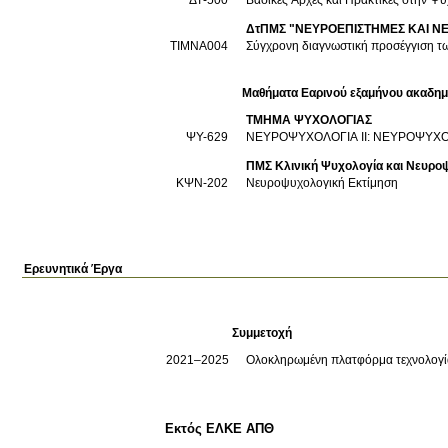
ΔτΠΜΣ "ΝΕΥΡΟΕΠΙΣΤΗΜΕΣ ΚΑΙ Ν
ΤΙΜΝΑ004
Σύγχρονη διαγνωστική προσέγγιση τ
Μαθήματα Εαρινού εξαμήνου ακαδημ
ΤΜΗΜΑ ΨΥΧΟΛΟΓΙΑΣ
ΨΥ-629
ΝΕΥΡΟΨΥΧΟΛΟΓΙΑ ΙΙ: ΝΕΥΡΟΨΥΧ
ΠΜΣ Κλινική Ψυχολογία και Νευρο
ΚΨΝ-202
Νευροψυχολογική Εκτίμηση
Ερευνητικά Έργα
Συμμετοχή
2021–2025
Ολοκληρωμένη πλατφόρμα τεχνολογία
Εκτός ΕΛΚΕ ΑΠΘ