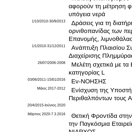
αφορούν τη μέτρηση φ
υπόγεια νερά
1/10/2010-30/9/2013
Δράσεις για τη διατή
ορνιθοπανίδας των πε
Επανομής, λιμνοθάλα
1/1/2010-31/12/2011
Ανάπτυξη Πλαισίου Σ
Διαχείρισης Πλημμύρα
26/07/2006-2008
Μελέτη σχετικά με τα
κατηγορίας L
03/06/2011-15/01/2016
Εν-ΝΟΗΣΗΣ
Μάιος 2017-2012
Ενίσχυση της Υποστή
Περιθαλπόντων τους 
20/4/2015-Ιούνιος 2020
Μάρτιος 2020-7.3.2016
Θετική Φροντίδα στη
την Παγκόσμια Εταιρε
ΝΙΑΡΧΟΣ