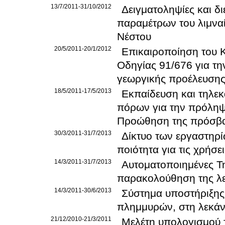
13/7/2011-31/10/2012
Δειγματοληψίες και δ
παραμέτρων του λιμναί
Νέστου
20/5/2011-20/1/2012
Επικαιροποίηση του 
Οδηγίας 91/676 για τ
γεωργικής προέλευση
18/5/2011-17/5/2013
Εκπαίδευση και τηλεκ
πόρων για την πρόληψ
Προώθηση της πρόσβα
30/3/2011-31/7/2013
Δίκτυο των εργαστηρ
ποιότητα για τις χρήσε
14/3/2011-31/7/2013
Αυτοματοποιημένες Τη
παρακολούθηση της λε
14/3/2011-30/6/2013
Σύστημα υποστήριξης
πλημμυρών, στη λεκάν
21/12/2010-21/3/2011
Μελέτη υπολογισμού 