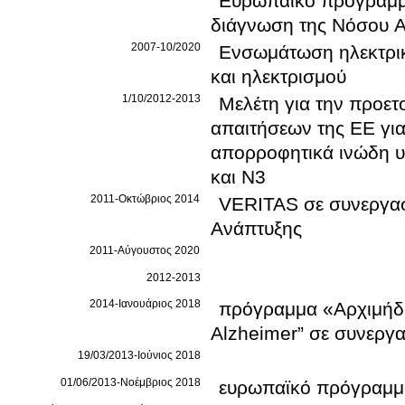
Ευρωπαϊκό πρόγραμμα EDA
2007-10/2020
Ενσωμάτωση ηλεκτρικ
και ηλεκτρισμού
1/10/2012-2013
Μελέτη για την προετ
απαιτήσεων της ΕΕ γι
απορροφητικά ινώδη υ
και N3
2011-Οκτώβριος 2014
VERITAS σε συνεργασί
Ανάπτυξης
2011-Αύγουστος 2020
2012-2013
2014-Ιανουάριος 2018
πρόγραμμα «Αρχιμήδη
Alzheimer” σε συνεργα
19/03/2013-Ιούνιος 2018
01/06/2013-Νοέμβριος 2018
ευρωπαϊκό πρόγραμμα