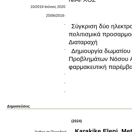
10/2016-Ιούνιος 2020
25/06/2016-
-
Σύγκριση δύο ηλεκτρ
πολιτισμικά προσαρμο
Διαταραχή
-
Δημιουργία δωματίου
Προβλημάτων Νόσου Al
φαρμακευτική παρέμβασ
-
-
-
Δημοσιεύσεις
(2024)
Karakike Eleni
,
Met
Άρθρο σε Περιοδικό