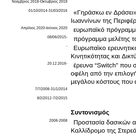
Νοέμβριος 2018-Οκτώβριος 2019
01/10/2014-31/03/2016
«Γηράσκω εν Δράσει»
Ιωαννίνων της Περιφέρ
Απρίλιος 2020-Ιούνιος 2020
ευρωπαϊκό πρόγραμ
08/06/2015-
πρόγραμμα μελέτης τ
-
Ευρωπαϊκο ερευνητικο
Κινητικότητας και Δι
20.12.2016-
έρευνα “Switch” που 
οφέλη από την επιλογ
μεγάλου κόστους που 
7/7/2008-31/1/2014
8/2/2012-7/2/2015
Συντονισμός
2008-2008
Προστασία δασικών α
Καλλίδρομο της Στερε