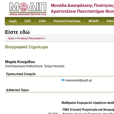
Μονάδα Διασφάλισης Ποιότητας
Αριστοτέλειο Πανεπιστήμιο Θε
Αρχή
ΣΔΠ
ΑΠΘ
Πολιτική Ποιότητας
ΜΟΔΙΠ
ΕΘΑ
Είστε εδώ
Αρχή
»
Αναφορά Βιογραφικών
Βιογραφικό Σημείωμα
Μαρία Κοσμίδου
Αναπληρώτρια Καθηγήτρια, Τμήμα Ιατρικής
Προσωπικά Στοιχεία
mskosmid@auth.gr
Διδακτικό Έργο
Μαθήματα Χειμερινού εξαμήνου ακαδ
ΠΜΣ Κλινική Ψυχολογία και Νευρο
ΔΤ-500
Βασικές Αρχές και Πρακτικές στην Ψ