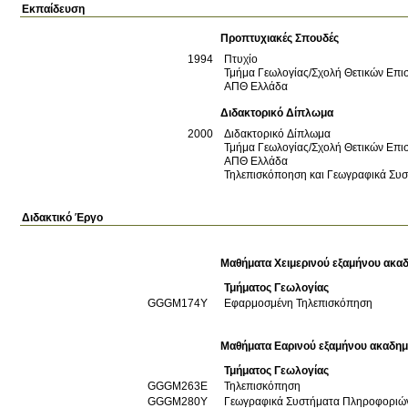
Εκπαίδευση
Προπτυχιακές Σπουδές
1994
Πτυχίο
Τμήμα Γεωλογίας/Σχολή Θετικών Επι
ΑΠΘ
Ελλάδα
Διδακτορικό Δίπλωμα
2000
Διδακτορικό Δίπλωμα
Τμήμα Γεωλογίας/Σχολή Θετικών Επι
ΑΠΘ
Ελλάδα
Τηλεπισκόποηση και Γεωγραφικά Συσ
Διδακτικό Έργο
Μαθήματα Χειμερινού εξαμήνου ακαδ
Τμήματος Γεωλογίας
GGGM174Y
Εφαρμοσμένη Τηλεπισκόπηση
Μαθήματα Εαρινού εξαμήνου ακαδημ
Τμήματος Γεωλογίας
GGGM263E
Τηλεπισκόπηση
GGGM280Y
Γεωγραφικά Συστήματα Πληροφοριώ