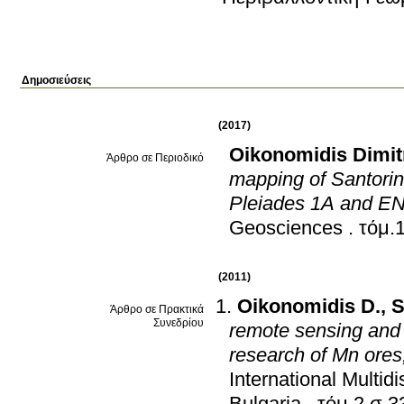
Δημοσιεύσεις
(2017)
Oikonomidis Dimit
Άρθρο σε Περιοδικό
mapping of Santorin
Pleiades 1A and EN
Geosciences
.
τόμ.
(2011)
Oikonomidis D.
,
S
Άρθρο σε Πρακτικά
Συνεδρίου
remote sensing and 
research of Mn ore
International Multi