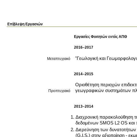
Επίβλεψη Εργασιών
Εργασίες Φοιτητών εντός ΑΠΘ
2016–2017
"Γεωλογική και Γεωμορφολογικ
Μεταπτυχιακό
2014–2015
Οριοθέτηση περιοχών επιδεκτ
γεωγραφικών συστημάτων π
Προπτυχιακό
2013–2014
Διαχρονική παρακολούθηση τη
δεδομένων SMOS L2 OS και 
Διερεύνηση των δυνατοτήτων
(G.I.S.) στην αξιοποίηση - 