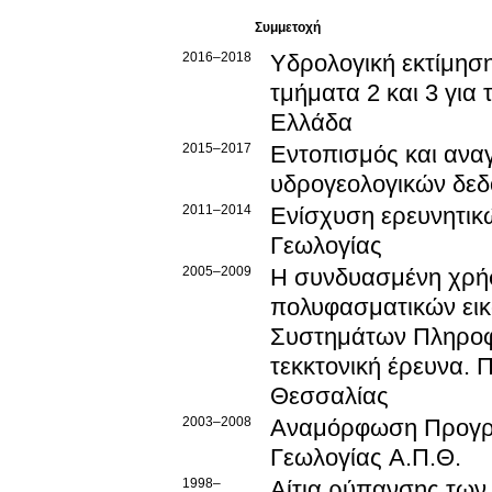
Συμμετοχή
2016–2018
Υδρολογική εκτίμησ
τμήματα 2 και 3 για
Ελλάδα
2015–2017
Εντοπισμός και ανα
υδρογεολογικών δεδ
2011–2014
Ενίσχυση ερευνητικ
Γεωλογίας
2005–2009
Η συνδυασμένη χρή
πολυφασματικών εικ
Συστημάτων Πληροφο
τεκκτονική έρευνα. 
Θεσσαλίας
2003–2008
Αναμόρφωση Προγρ
Γεωλογίας Α.Π.Θ.
1998–
Αίτια ρύπανσης των