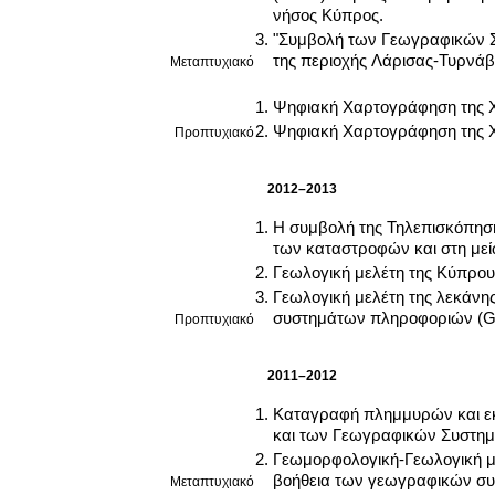
νήσος Κύπρος.
"Συμβολή των Γεωγραφικών Σ
της περιοχής Λάρισας-Τυρνάβ
Μεταπτυχιακό
Ψηφιακή Χαρτογράφηση της Χ
Ψηφιακή Χαρτογράφηση της Χ
Προπτυχιακό
2012–2013
Η συμβολή της Τηλεπισκόπηση
των καταστροφών και στη μεί
Γεωλογική μελέτη της Κύπρο
Γεωλογική μελέτη της λεκάνη
συστημάτων πληροφοριών (G.
Προπτυχιακό
2011–2012
Καταγραφή πλημμυρών και εκτ
και των Γεωγραφικών Συστημ
Γεωμορφολογική-Γεωλογική μ
βοήθεια των γεωγραφικών συ
Μεταπτυχιακό