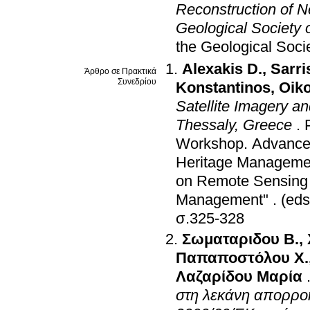
Reconstruction of Ne
Geological Society o
the Geological Soci
Alexakis D.
,
Sarri
Άρθρο σε Πρακτικά
Συνεδρίου
Konstantinos
,
Oiko
Satellite Imagery an
Thessaly, Greece
.
Workshop. Advances
Heritage Manageme
on Remote Sensing f
Management"
.
(eds
σ.325-328
Σωματαριδου Β.
,
Παπαποστόλου Χ.
Λαζαρίδου Μαρία
στη λεκάνη απορρο