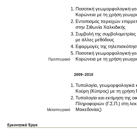
Ποσοτική γεωμορφολογική-γε
Κορώνεια με τη χρήση γεωγρ
Εντοπισμός περιοχών επιρρ
στην Σιθωνία Χαλκιδικής
Συμβολή της συμβολομετρίας 
με άλλες μεθόδους
Εφαρμογές της τηλεπισκόπηση
Ποσοτική γεωμορφολογική-γε
Κορώνεια με τη χρήση γεωγρ
Προπτυχιακό
2009–2010
Τυπολογία, γεωμορφολογικά κ
Κούρη (Κύπρος) με τη χρήση Γ
Τυπολογία και εκτίμηση της 
Πληροφοριών (Γ.Σ.Π.) στη λε
Μακεδονίας)
Μεταπτυχιακό
Ερευνητικά Έργα