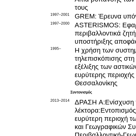
τους
1997–2001
GREM: Έρευνα υπόγ
1997–2000
ASTERISMOS: Εφαρμο
περιβαλλοντικά ζητ
υποστήριξης αποφάσ
1995–
Η χρήση των συστη
τηλεπισκόπισης στη
εξέλιξης των αστικ
ευρύτερης περιοχής
Θεσσαλονίκης
Συντονισμός
2013–2014
ΔΡΑΣΗ Α:Ενίσχυση 
λέκτορα:Εντοπισμός
ευρύτερη περιοχή τ
και Γεωγραφικών Συ
Περιβαλλοντική-Γεω