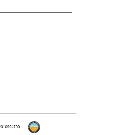
 2310994700 |