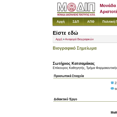
Μονάδα 
Αριστοτ
Αρχή
ΣΔΠ
ΑΠΘ
Πολιτική 
Είστε εδώ
Αρχή
»
Αναφορά Βιογραφικών
Βιογραφικό Σημείωμα
Σωτήριος Κατσαμάκας
Επίκουρος Καθηγητής, Τμήμα Φαρμακευτική
Προσωπικά Στοιχεία
2
so
Διδακτικό Έργο
Μαθ