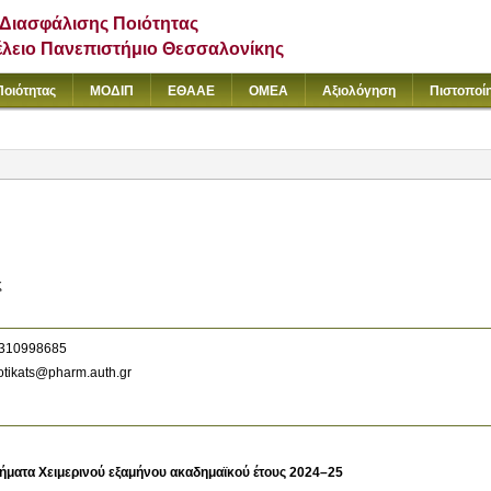
Διασφάλισης Ποιότητας
έλειο Πανεπιστήμιο Θεσσαλονίκης
Ποιότητας
ΜΟΔΙΠ
ΕΘΑΑΕ
ΟΜΕΑ
Αξιολόγηση
Πιστοποί
ς
310998685
tikats@pharm.auth.gr
ήματα Χειμερινού εξαμήνου ακαδημαϊκού έτους 2024–25