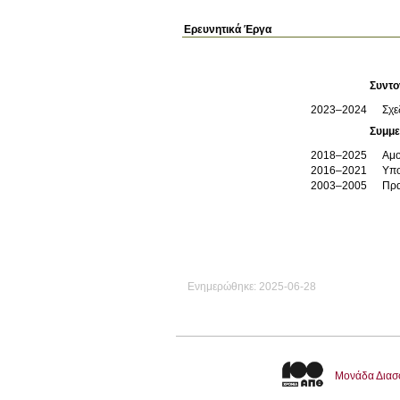
Ερευνητικά Έργα
Συντο
2023–2024
Σχε
Συμμε
2018–2025
Αμο
2016–2021
Υπο
2003–2005
Πρα
Ενημερώθηκε: 2025-06-28
Μονάδα Διασ