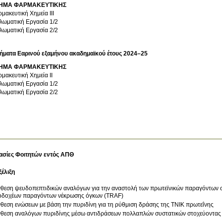
ΗΜΑ ΦΑΡΜΑΚΕΥΤΙΚΗΣ
μακευτική Χημεία ΙΙΙ
λωματική Εργασία 1/2
λωματική Εργασία 2/2
ήματα Εαρινού εξαμήνου ακαδημαϊκού έτους 2024–25
ΗΜΑ ΦΑΡΜΑΚΕΥΤΙΚΗΣ
μακευτική Χημεία ΙΙ
λωματική Εργασία 1/2
λωματική Εργασία 2/2
ασίες Φοιτητών εντός ΑΠΘ
ξέλιξη
θεση ψευδοπεπτιδικών αναλόγων για την αναστολή των πρωτεϊνικών παραγόντων συ
οδοχέων παραγόντων νέκρωσης όγκων (TRAF)
θεση ενώσεων με βάση την πυριδίνη για τη ρύθμιση δράσης της ΤΝΙΚ πρωτεΐνης
θεση αναλόγων πυριδίνης μέσω αντιδράσεων πολλαπλών συστατικών στοχεύοντας 