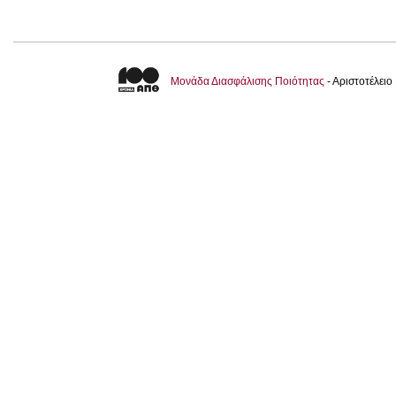
Μονάδα Διασφάλισης Ποιότητας
- Αριστοτέλει