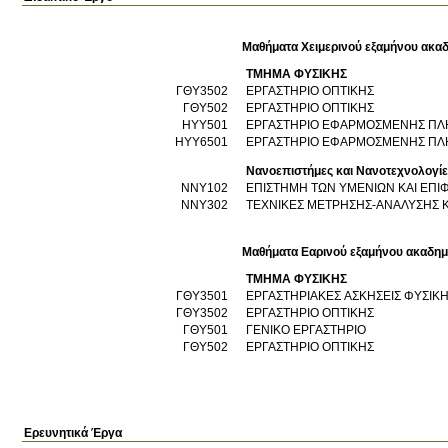
Μαθήματα Χειμερινού εξαμήνου ακαδ
ΤΜΗΜΑ ΦΥΣΙΚΗΣ
ΓΘΥ3502
ΕΡΓΑΣΤΗΡΙΟ ΟΠΤΙΚΗΣ
ΓΘΥ502
ΕΡΓΑΣΤΗΡΙΟ ΟΠΤΙΚΗΣ
ΗΥΥ501
ΕΡΓΑΣΤΗΡΙΟ ΕΦΑΡΜΟΣΜΕΝΗΣ ΠΛ
ΗΥΥ6501
ΕΡΓΑΣΤΗΡΙΟ ΕΦΑΡΜΟΣΜΕΝΗΣ ΠΛ
Νανοεπιστήμες και Νανοτεχνολογίε
ΝΝΥ102
ΕΠΙΣΤΗΜΗ ΤΩΝ ΥΜΕΝΙΩΝ ΚΑΙ ΕΠΙ
ΝΝΥ302
ΤΕΧΝΙΚΕΣ ΜΕΤΡΗΣΗΣ-ΑΝΑΛΥΣΗΣ Κ
Μαθήματα Εαρινού εξαμήνου ακαδημ
ΤΜΗΜΑ ΦΥΣΙΚΗΣ
ΓΘΥ3501
ΕΡΓΑΣΤΗΡΙΑΚΕΣ ΑΣΚΗΣΕΙΣ ΦΥΣΙΚ
ΓΘΥ3502
ΕΡΓΑΣΤΗΡΙΟ ΟΠΤΙΚΗΣ
ΓΘΥ501
ΓΕΝΙΚΟ ΕΡΓΑΣΤΗΡΙΟ
ΓΘΥ502
ΕΡΓΑΣΤΗΡΙΟ ΟΠΤΙΚΗΣ
Ερευνητικά Έργα