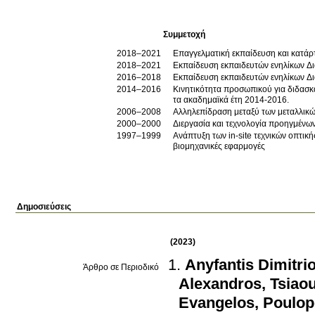
Συμμετοχή
2018–2021
Επαγγελματική εκπαίδευση και κατάρ
2018–2021
Εκπαίδευση εκπαιδευτών ενηλίκων Δ
2016–2018
Εκπαίδευση εκπαιδευτών ενηλίκων Δ
2014–2016
Κινητικότητα προσωπικού για διδασ
τα ακαδημαϊκά έτη 2014-2016.
2006–2008
Αλληλεπίδραση μεταξύ των μεταλλικώ
2000–2000
Διεργασία και τεχνολογία προηγμένω
1997–1999
Ανάπτυξη των in-site τεχνικών οπτικ
βιομηχανικές εφαρμογές
Δημοσιεύσεις
(2023)
Anyfantis Dimitrio
Άρθρο σε Περιοδικό
Alexandros
,
Tsiaou
Evangelos
,
Poulop