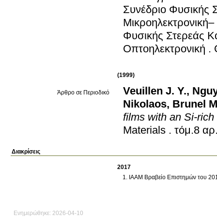
Συνέδριο Φυσικής Σ
Μικροηλεκτρονική–
Φυσικής Στερεάς Κ
Οπτοηλεκτρονική
.
(1999)
Veuillen J. Y.
,
Nguy
Άρθρο σε Περιοδικό
Nikolaos
,
Brunel M
films with an Si-ric
Materials
.
Διακρίσεις
2017
IAAM Βραβείο Επιστημών του 20
Ενημερώθηκε: 2026-04-10