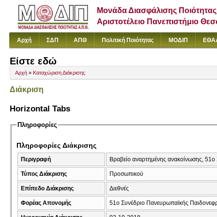
Μονάδα Διασφάλισης Ποιότητας
Αριστοτέλειο Πανεπιστήμιο Θε
Αρχή
ΣΔΠ
ΑΠΘ
Πολιτική Ποιότητας
ΜΟΔΙΠ
ΕΘΑ
Είστε εδώ
Αρχή
»
Καταχώριση Διάκρισης
Διάκριση
Horizontal Tabs
Πληροφορίες
Πληροφορίες Διάκρισης
Περιγραφή
Βραβείο αναρτημένης ανακοίνωσης, 51ο 
Τύπος Διάκρισης
Προσωπικού
Επίπεδο Διάκρισης
Διεθνές
Φορέας Απονομής
51ο Συνέδριο Πανευρωπαϊκής Παιδονεφρο