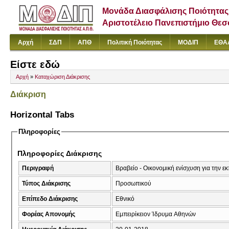
Μονάδα Διασφάλισης Ποιότητας
Αριστοτέλειο Πανεπιστήμιο Θε
Αρχή
ΣΔΠ
ΑΠΘ
Πολιτική Ποιότητας
ΜΟΔΙΠ
ΕΘΑ
Είστε εδώ
Αρχή
»
Καταχώριση Διάκρισης
Διάκριση
Horizontal Tabs
Πληροφορίες
Πληροφορίες Διάκρισης
Περιγραφή
Βραβείο - Οικονομική ενίσχυση για την ε
Τύπος Διάκρισης
Προσωπικού
Επίπεδο Διάκρισης
Εθνικό
Φορέας Απονομής
Εμπειρίκειον Ίδρυμα Αθηνών