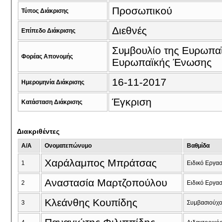
Προσωπικού
Τύπος Διάκρισης
Διεθνές
Επίπεδο Διάκρισης
Συμβουλίο της Ευρωπα
Φορέας Απονομής
Ευρωπαϊκής Ένωσης
16-11-2017
Ημερομηνία Διάκρισης
Έγκριση
Κατάσταση Διάκρισης
Διακριθέντες
A/A
Ονοματεπώνυμο
Βαθμίδα
Χαράλαμπος Μπράτσας
1
Ειδικό Εργα
Αναστασία Μαρτζοπούλου
2
Ειδικό Εργα
Κλεάνθης Κουπίδης
3
Συμβασιούχο