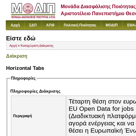
Μονάδα Διασφάλισης Ποιότητας
Αριστοτέλειο Πανεπιστήμιο Θε
Αρχή
ΣΔΠ
ΑΠΘ
Πολιτική Ποιότητας
ΜΟΔΙΠ
ΕΘΑ
Είστε εδώ
Αρχή
»
Καταχώριση Διάκρισης
Διάκριση
Horizontal Tabs
Πληροφορίες
Πληροφορίες Διάκρισης
Τέταρτη θέση στον ευρ
EU Open Data for jobs
(Διαδικτυακή πλατφόρμα
Περιγραφή
αγορά ενέργειας και να
θέσει η Ευρωπαϊκή Ένω