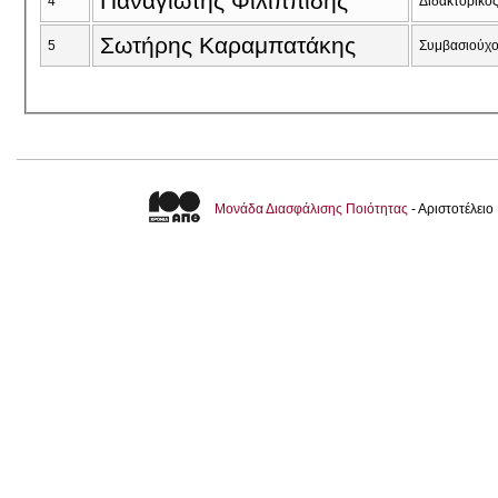
Παναγιώτης Φιλιππίδης
4
Διδακτορικό
Σωτήρης Καραμπατάκης
5
Συμβασιούχο
Μονάδα Διασφάλισης Ποιότητας
- Αριστοτέλει