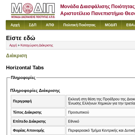
Μονάδα Διασφάλισης Ποιότητας
Αριστοτέλειο Πανεπιστήμιο Θε
Αρχή
ΣΔΠ
ΑΠΘ
Πολιτική Ποιότητας
ΜΟΔΙΠ
ΕΘΑ
Είστε εδώ
Αρχή
»
Καταχώριση Διάκρισης
Διάκριση
Horizontal Tabs
Πληροφορίες
Πληροφορίες Διάκρισης
Εκλογή στη θέση της Προέδρου της Διοι
Περιγραφή
Ένωσης Ελλήνων Χημικών για την τριετί
Τύπος Διάκρισης
Προσωπικού
Επίπεδο Διάκρισης
Εθνικό
Φορέας Απονομής
Περιφερειακό Τμήμα Κεντρικής και Δυτι