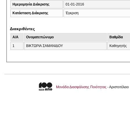
Ημερομηνία Διάκρισης
01-01-2016
Κατάσταση Διάκρισης
Έγκριση
Διακριθέντες
A/A
Ονοματεπώνυμο
Βαθμίδα
1
ΒΙΚΤΩΡΙΑ ΣΑΜΑΝΙΔΟΥ
Καθηγητής
Μονάδα Διασφάλισης Ποιότητας
- Αριστοτέλει