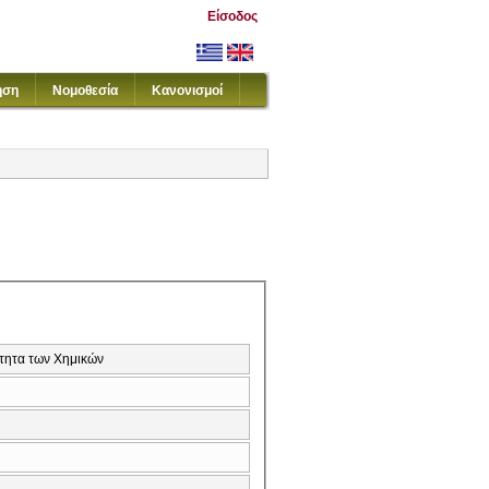
Είσοδος
ηση
Νομοθεσία
Κανονισμοί
τητα των Χημικών