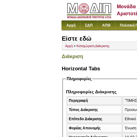
Μονάδα 
Αριστοτ
Αρχή
ΣΔΠ
ΑΠΘ
Πολιτική 
Είστε εδώ
Αρχή
»
Καταχώριση Διάκρισης
Διάκριση
Horizontal Tabs
Πληροφορίες
Πληροφορίες Διάκρισης
Περιγραφή
"ΤΙΜΗΣ
Τύπος Διάκρισης
Προσω
Επίπεδο Διάκρισης
Εθνικό
Φορέας Απονομής
Ένωση 