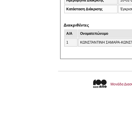
Ημερομηνία Διάκρισης
10-02-
Κατάσταση Διάκρισης
Έγκρισ
Διακριθέντες
A/A
Ονοματεπώνυμο
1
ΚΩΝΣΤΑΝΤΙΝΗ ΣΑΜΑΡΑ-
Μονάδα Διασ