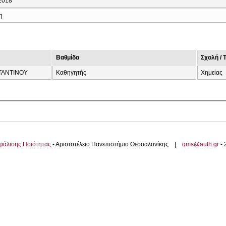
2018
η
Βαθμίδα
Σχολή / 
ΚΩΝΣΤΑΝΤΙΝΟΥ
Καθηγητής
Χημείας
φάλισης Ποιότητας
- Αριστοτέλειο Πανεπιστήμιο Θεσσαλονίκης |
qms@auth.gr
-