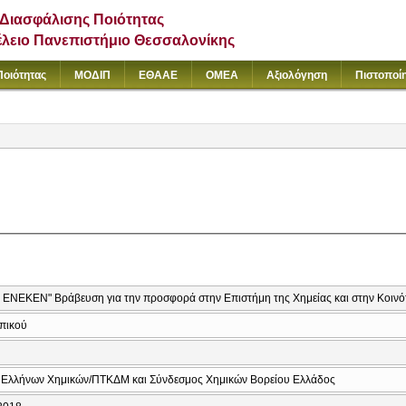
Διασφάλισης Ποιότητας
έλειο Πανεπιστήμιο Θεσσαλονίκης
Ποιότητας
ΜΟΔΙΠ
ΕΘΑΑΕ
ΟΜΕΑ
Αξιολόγηση
Πιστοποί
 ΕΝΕΚΕΝ" Βράβευση για την προσφορά στην Επιστήμη της Χημείας και στην Κοινό
πικού
Ελλήνων Χημικών/ΠΤΚΔΜ και Σύνδεσμος Χημικών Βορείου Ελλάδος