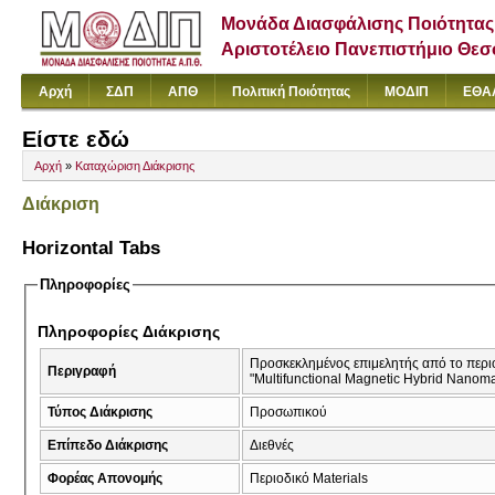
Μονάδα Διασφάλισης Ποιότητας
Αριστοτέλειο Πανεπιστήμιο Θε
Αρχή
ΣΔΠ
ΑΠΘ
Πολιτική Ποιότητας
ΜΟΔΙΠ
ΕΘΑ
Είστε εδώ
Αρχή
»
Καταχώριση Διάκρισης
Διάκριση
Horizontal Tabs
Πληροφορίες
Πληροφορίες Διάκρισης
Προσκεκλημένος επιμελητής από το περιο
Περιγραφή
"Multifunctional Magnetic Hybrid Nanomat
Τύπος Διάκρισης
Προσωπικού
Επίπεδο Διάκρισης
Διεθνές
Φορέας Απονομής
Περιοδικό Materials