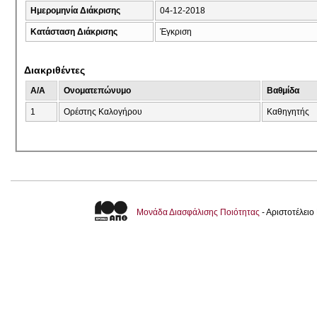
Ημερομηνία Διάκρισης
04-12-2018
Κατάσταση Διάκρισης
Έγκριση
Διακριθέντες
A/A
Ονοματεπώνυμο
Βαθμίδα
1
Ορέστης Καλογήρου
Καθηγητής
Μονάδα Διασφάλισης Ποιότητας
- Αριστοτέλει