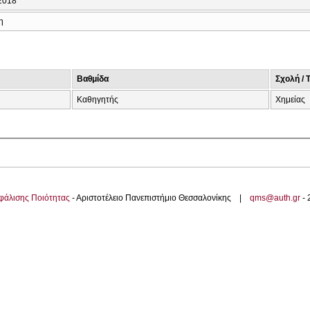
2018
η
Βαθμίδα
Σχολή / 
Καθηγητής
Χημείας
φάλισης Ποιότητας
- Αριστοτέλειο Πανεπιστήμιο Θεσσαλονίκης |
qms@auth.gr
-