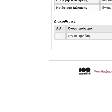
Ημερομηνία Διάκρισης
02-06-
Κατάσταση Διάκρισης
Έγκρισ
Διακριθέντες
A/A
Ονοματεπώνυμο
1
Στελλα Γηρούση
Μονάδα Διασ