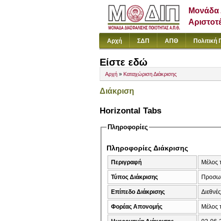
Μονάδα 
Αριστοτ
Αρχή
ΣΔΠ
ΑΠΘ
Πολιτική 
Είστε εδώ
Αρχή
»
Καταχώριση Διάκρισης
Διάκριση
Horizontal Tabs
Πληροφορίες
Πληροφορίες Διάκρισης
Περιγραφή
Μέλος 
Τύπος Διάκρισης
Προσω
Επίπεδο Διάκρισης
Διεθνέ
Φορέας Απονομής
Μέλος 