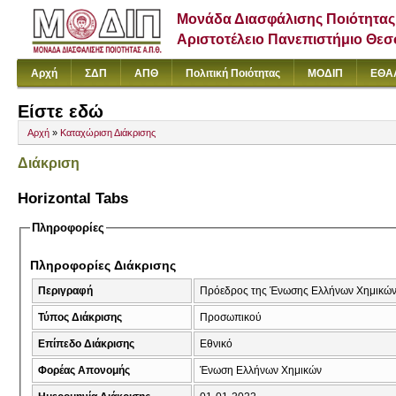
Μονάδα Διασφάλισης Ποιότητας
Αριστοτέλειο Πανεπιστήμιο Θε
Αρχή
ΣΔΠ
ΑΠΘ
Πολιτική Ποιότητας
ΜΟΔΙΠ
ΕΘΑ
Είστε εδώ
Αρχή
»
Καταχώριση Διάκρισης
Διάκριση
Horizontal Tabs
Πληροφορίες
Πληροφορίες Διάκρισης
Περιγραφή
Πρόεδρος της Ένωσης Ελλήνων Χημικώ
Τύπος Διάκρισης
Προσωπικού
Επίπεδο Διάκρισης
Εθνικό
Φορέας Απονομής
Ένωση Ελλήνων Χημικών