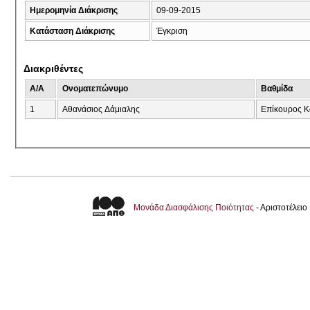
Ημερομηνία Διάκρισης
09-09-2015
Κατάσταση Διάκρισης
Έγκριση
Διακριθέντες
A/A
Ονοματεπώνυμο
Βαθμίδα
1
Αθανάσιος Δάμιαλης
Eπίκουρος Κ
Μονάδα Διασφάλισης Ποιότητας
- Αριστοτέλει