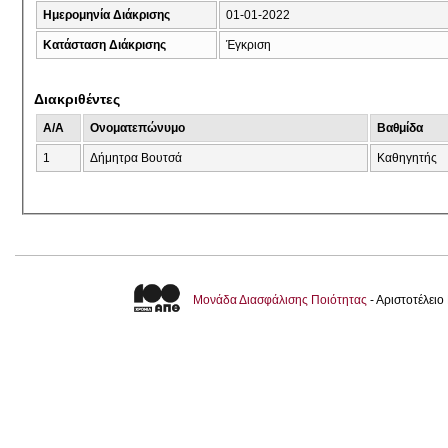
Ημερομηνία Διάκρισης
01-01-2022
Κατάσταση Διάκρισης
Έγκριση
Διακριθέντες
A/A
Ονοματεπώνυμο
Βαθμίδα
1
Δήμητρα Βουτσά
Καθηγητής
Μονάδα Διασφάλισης Ποιότητας
- Αριστοτέλει