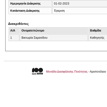
Ημερομηνία Διάκρισης
01-02-2023
Κατάσταση Διάκρισης
Έγκριση
Διακριθέντες
A/A
Ονοματεπώνυμο
Βαθμίδα
1
Βικτωρία Σαμανίδου
Καθηγητής
Μονάδα Διασφάλισης Ποιότητας
- Αριστοτέλει