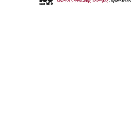
Μονάδα Διασφάλισης Ποιότητας
- Αριστοτέλει