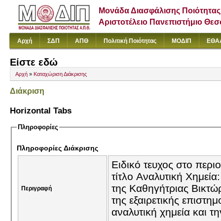
Μονάδα Διασφάλισης Ποιότητας
Αριστοτέλειο Πανεπιστήμιο Θε
Αρχή
ΣΔΠ
ΑΠΘ
Πολιτική Ποιότητας
ΜΟΔΙΠ
ΕΘΑ
Είστε εδώ
Αρχή
»
Καταχώριση Διάκρισης
Διάκριση
Horizontal Tabs
Πληροφορίες
Πληροφορίες Διάκρισης
Ειδικό τευχος στο περι
τίτλο Αναλυτική Χημεία
της Καθηγήτριας Βικτώ
Περιγραφή
της εξαιρετικής επιστη
αναλυτική χημεία και τ