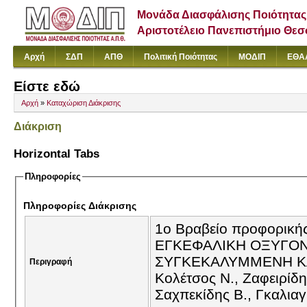
Μονάδα Διασφάλισης Ποιότητας
Αριστοτέλειο Πανεπιστήμιο Θε
Αρχή
ΣΔΠ
ΑΠΘ
Πολιτική Ποιότητας
ΜΟΔΙΠ
ΕΘΑ
Είστε εδώ
Αρχή
»
Καταχώριση Διάκρισης
Διάκριση
Horizontal Tabs
Πληροφορίες
Πληροφορίες Διάκρισης
1o Βραβείο προφορική
ΕΓΚΕΦΑΛΙΚΗ ΟΞΥΓΟΝ
ΣΥΓΚΕΚΑΛΥΜΜΕΝΗ ΚΑΙ
Περιγραφή
Κολέτσος N., Ζαφειρίδη
Σαχπεκίδης Β., Γκαλιαγ