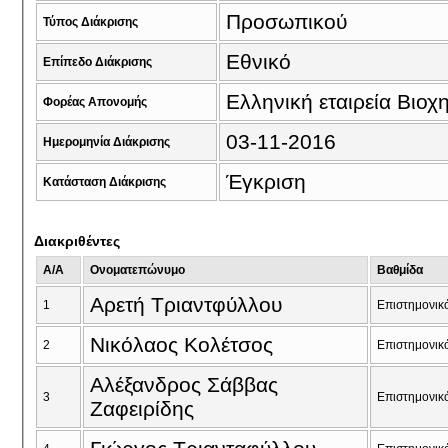
Προσωπικού
Τύπος Διάκρισης
Εθνικό
Επίπεδο Διάκρισης
Ελληνική εταιρεία Βιοχ
Φορέας Απονομής
03-11-2016
Ημερομηνία Διάκρισης
Έγκριση
Κατάσταση Διάκρισης
Διακριθέντες
A/A
Ονοματεπώνυμο
Βαθμίδα
Αρετή Τριαντφύλλου
1
Επιστημονικ
Νικόλαος Κολέτσος
2
Επιστημονικ
Αλέξανδρος Σάββας
3
Επιστημονικ
Ζαφειρίδης