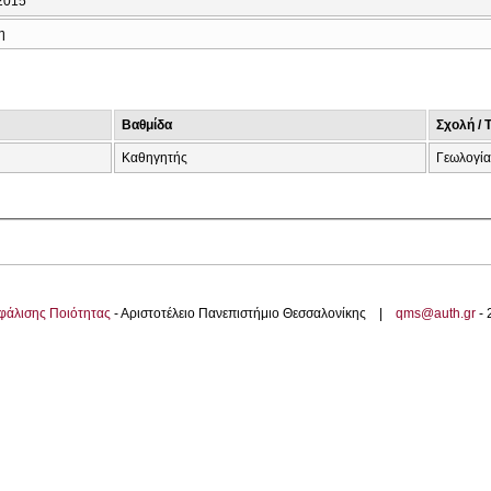
2015
η
Βαθμίδα
Σχολή / 
Καθηγητής
Γεωλογία
φάλισης Ποιότητας
- Αριστοτέλειο Πανεπιστήμιο Θεσσαλονίκης |
qms@auth.gr
-