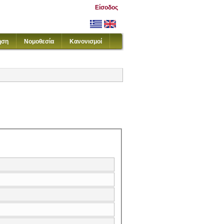
Είσοδος
ηση
Νομοθεσία
Κανονισμοί