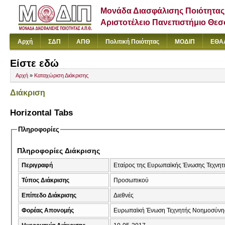
Μονάδα Διασφάλισης Ποιότητας
Αριστοτέλειο Πανεπιστήμιο Θε
Αρχή
ΣΔΠ
ΑΠΘ
Πολιτική Ποιότητας
ΜΟΔΙΠ
ΕΘΑ
Είστε εδώ
Αρχή
»
Καταχώριση Διάκρισης
Διάκριση
Horizontal Tabs
Πληροφορίες
Πληροφορίες Διάκρισης
Περιγραφή
Εταίρος της Ευρωπαϊκής Ένωσης Τεχνητ
Τύπος Διάκρισης
Προσωπικού
Επίπεδο Διάκρισης
Διεθνές
Φορέας Απονομής
Ευρωπαϊκή Ένωση Τεχνητής Νοημοσύνης