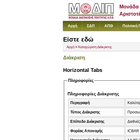
Μονάδα 
Αριστοτ
Αρχή
ΣΔΠ
ΑΠΘ
Πολιτική 
Είστε εδώ
Αρχή
»
Καταχώριση Διάκρισης
Διάκριση
Horizontal Tabs
Πληροφορίες
Πληροφορίες Διάκρισης
Περιγραφή
Καλύτε
Τύπος Διάκρισης
Προσω
Επίπεδο Διάκρισης
Διεθνέ
Φορέας Απονομής
ICBAR