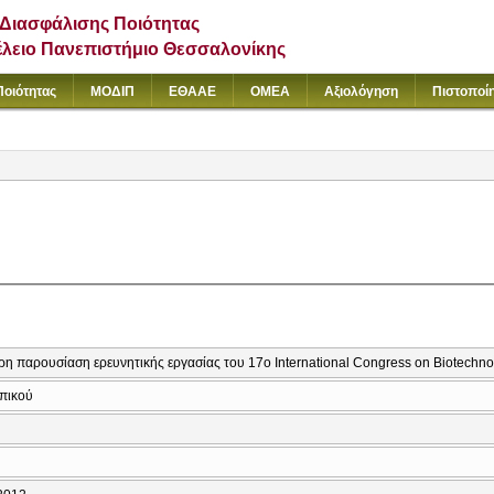
Διασφάλισης Ποιότητας
έλειο Πανεπιστήμιο Θεσσαλονίκης
Ποιότητας
ΜΟΔΙΠ
ΕΘΑΑΕ
ΟΜΕΑ
Αξιολόγηση
Πιστοποί
ρη παρουσίαση ερευνητικής εργασίας του 17ο International Congress on Biotechnol
πικού
ς