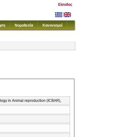
Είσοδος
ηση
Νομοθεσία
Κανονισμοί
ogy in Animal reproduction (ICBAR),