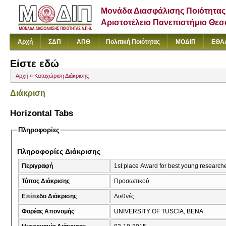
Μονάδα Διασφάλισης Ποιότητας
Αριστοτέλειο Πανεπιστήμιο Θε
Αρχή
ΣΔΠ
ΑΠΘ
Πολιτική Ποιότητας
ΜΟΔΙΠ
ΕΘΑ
Είστε εδώ
Αρχή
»
Καταχώριση Διάκρισης
Διάκριση
Horizontal Tabs
Πληροφορίες
Πληροφορίες Διάκρισης
Περιγραφή
1st place Award for best young research
Τύπος Διάκρισης
Προσωπικού
Επίπεδο Διάκρισης
Διεθνές
Φορέας Απονομής
UNIVERSITY OF TUSCIA, BENA