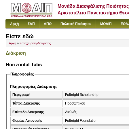
Μονάδα Διασφάλισης Ποιότητας
Αριστοτέλειο Πανεπιστήμιο Θε
Αρχή
ΣΔΠ
ΑΠΘ
Πολιτική Ποιότητας
ΜΟΔΙΠ
ΕΘΑ
Είστε εδώ
Αρχή
»
Καταχώριση Διάκρισης
Διάκριση
Horizontal Tabs
Πληροφορίες
Πληροφορίες Διάκρισης
Περιγραφή
Fulbright Scholarship
Τύπος Διάκρισης
Προσωπικού
Επίπεδο Διάκρισης
Διεθνές
Φορέας Απονομής
Fulbright Foundation