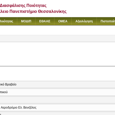
Διασφάλισης Ποιότητας
έλειο Πανεπιστήμιο Θεσσαλονίκης
Ποιότητας
ΜΟΔΙΠ
ΕΘΑΑΕ
ΟΜΕΑ
Αξιολόγηση
Πιστοποί
ικό Βραβείο
πικού
 Αεροδρόμιο Ελ. Βενιζέλος