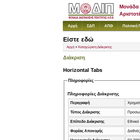
Μονάδα 
Αριστοτ
Αρχή
ΣΔΠ
ΑΠΘ
Πολιτική 
Είστε εδώ
Αρχή
»
Καταχώριση Διάκρισης
Διάκριση
Horizontal Tabs
Πληροφορίες
Πληροφορίες Διάκρισης
Περιγραφή
Χρηματ
Τύπος Διάκρισης
Προσω
Επίπεδο Διάκρισης
Εθνικό
Φορέας Απονομής
Διεθνές