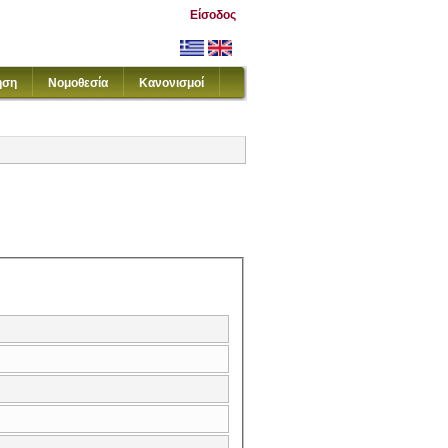
Είσοδος
ηση
Νομοθεσία
Κανονισμοί