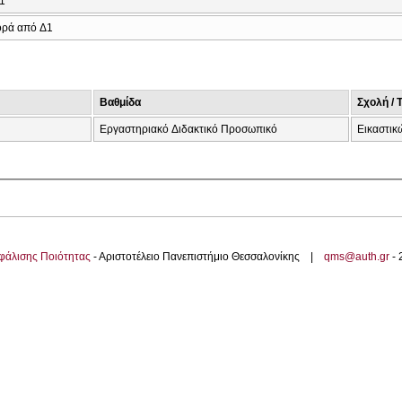
1
ρά από Δ1
Βαθμίδα
Σχολή / 
Εργαστηριακό Διδακτικό Προσωπικό
Εικαστικ
φάλισης Ποιότητας
- Αριστοτέλειο Πανεπιστήμιο Θεσσαλονίκης |
qms@auth.gr
-