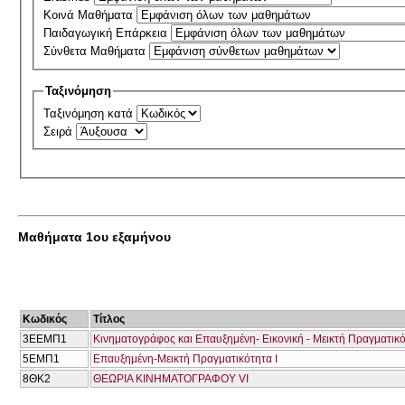
Κοινά Μαθήματα
Παιδαγωγική Επάρκεια
Σύνθετα Μαθήματα
Ταξινόμηση
Ταξινόμηση κατά
Σειρά
Μαθήματα 1ου εξαμήνου
Κωδικός
Τίτλος
3ΕΕΜΠ1
Κινηματογράφος και Επαυξημένη- Εικονική - Μεικτή Πραγματικ
5ΕΜΠ1
Επαυξημένη-Mεικτή Πραγματικότητα Ι
8ΘΚ2
ΘΕΩΡΙΑ ΚΙΝΗΜΑΤΟΓΡΑΦΟΥ VI