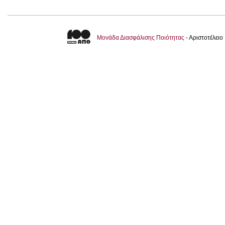
Μονάδα Διασφάλισης Ποιότητας
- Αριστοτέλει