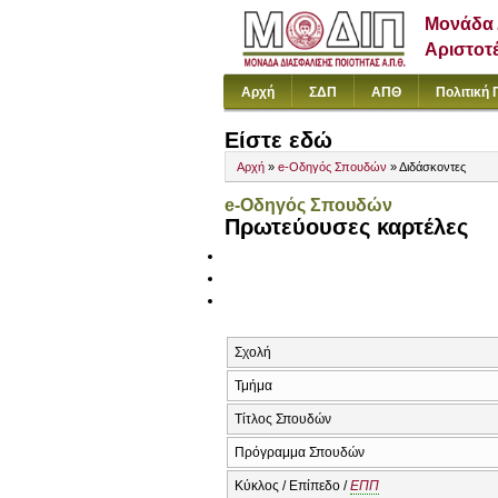
Μονάδα 
Αριστοτ
Αρχή
ΣΔΠ
ΑΠΘ
Πολιτική 
Είστε εδώ
Αρχή
»
e-Οδηγός Σπουδών
» Διδάσκοντες
e-Οδηγός Σπουδών
Πρωτεύουσες καρτέλες
Σχολή
Τμήμα
Τίτλος Σπουδών
Πρόγραμμα Σπουδών
Κύκλος / Επίπεδο /
ΕΠΠ