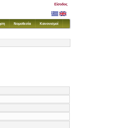
Είσοδος
ηση
Νομοθεσία
Κανονισμοί