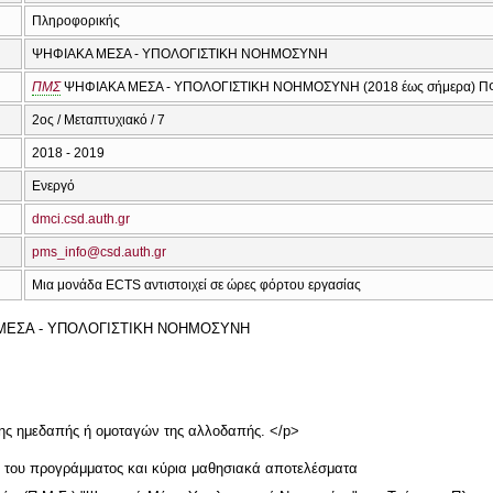
Πληροφορικής
ΨΗΦΙΑΚΑ ΜΕΣΑ - ΥΠΟΛΟΓΙΣΤΙΚΗ ΝΟΗΜΟΣΥΝΗ
ΠΜΣ
ΨΗΦΙΑΚΑ ΜΕΣΑ - ΥΠΟΛΟΓΙΣΤΙΚΗ ΝΟΗΜΟΣΥΝΗ (2018 έως σήμερα) Π
2ος / Μεταπτυχιακό / 7
2018 - 2019
Ενεργό
dmci.csd.auth.gr
pms_info@csd.auth.gr
Μια μονάδα ECTS αντιστοιχεί σε ώρες φόρτου εργασίας
ΜΕΣΑ - ΥΠΟΛΟΓΙΣΤΙΚΗ ΝΟΗΜΟΣΥΝΗ
της ημεδαπής ή ομοταγών της αλλοδαπής. </p>
ή του προγράμματος και κύρια μαθησιακά αποτελέσματα