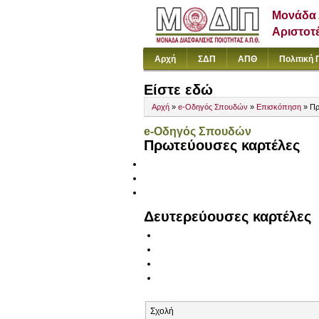
Μονάδα 
Αριστοτ
Αρχή
ΣΔΠ
ΑΠΘ
Πολιτική 
Είστε εδώ
Αρχή
»
e-Οδηγός Σπουδών
»
Επισκόπηση
» Πρ
e-Οδηγός Σπουδών
Πρωτεύουσες καρτέλες
Δευτερεύουσες καρτέλες
Σχολή