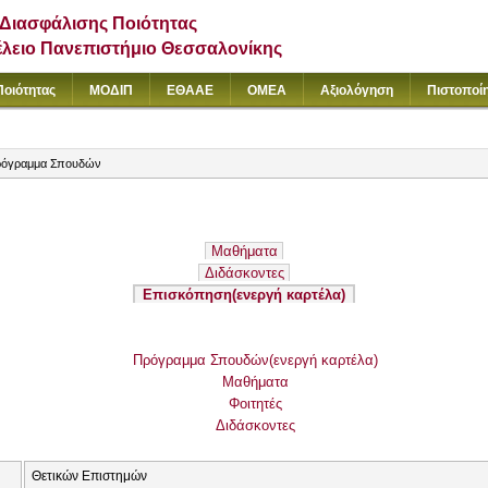
Διασφάλισης Ποιότητας
έλειο Πανεπιστήμιο Θεσσαλονίκης
Ποιότητας
ΜΟΔΙΠ
ΕΘΑΑΕ
ΟΜΕΑ
Αξιολόγηση
Πιστοποί
όγραμμα Σπουδών
Μαθήματα
Διδάσκοντες
Επισκόπηση
(ενεργή καρτέλα)
Πρόγραμμα Σπουδών
(ενεργή καρτέλα)
Μαθήματα
Φοιτητές
Διδάσκοντες
Θετικών Επιστημών