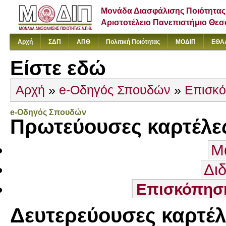
Μονάδα Διασφάλισης Ποιότητας
Αριστοτέλειο Πανεπιστήμιο Θε
Αρχή
ΣΔΠ
ΑΠΘ
Πολιτική Ποιότητας
ΜΟΔΙΠ
ΕΘΑ
Είστε εδώ
Αρχή
»
e-Οδηγός Σπουδών
»
Επισκ
e-Οδηγός Σπουδών
Πρωτεύουσες καρτέλε
Μ
Δι
Επισκόπησ
Δευτερεύουσες καρτέλ