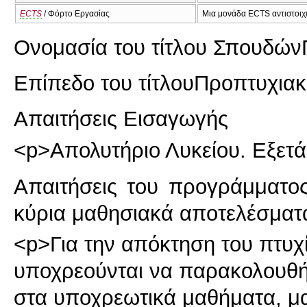
ECTS
/ Φόρτο Εργασίας
Μια μονάδα ECTS αντιστοιχε
Ονομασία του τίτλου Σπουδών
Επίπεδο του τίτλου
Προπτυχιακ
Απαιτήσεις Εισαγωγής
<p>Απολυτήριο Λυκείου. Εξετά
Απαιτήσεις του προγράμματο
κύρια μαθησιακά αποτελέσματ
<p>Για την απόκτηση του πτυχί
υποχρεούνται να παρακολουθήσ
στα υποχρεωτικά μαθήματα, μα