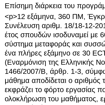
Επίσημη διάρκεια του προγρά
<p>12 εξάμηνα, 360 ΠΜ, Έγκ
Συνέλευση αριθμ. 18/18-12-2
έτος σπουδών ισοδυναμεί με 
σύστημα μεταφοράς και συσσώ
ένα πλήρες εξάμηνο σε 30 EC
(Εναρμόνιση της Ελληνικής Ν
1466/2007/Β, άρθρ. 1-3, σύμφ
μάθημα αποδίδεται ο αριθμός
εκφράζει το φόρτο εργασίας πο
ολοκλήρωση του μαθήματος, ερ