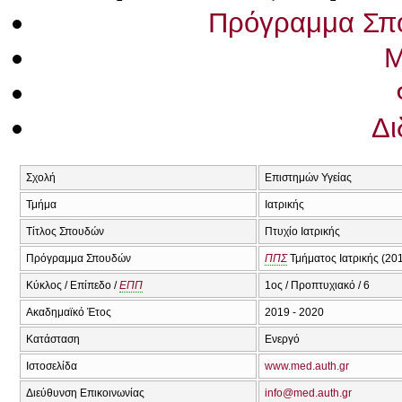
Πρόγραμμα Σπ
Μ
Δι
Σχολή
Επιστημών Υγείας
Τμήμα
Ιατρικής
Τίτλος Σπουδών
Πτυχίο Ιατρικής
Πρόγραμμα Σπουδών
ΠΠΣ
Τμήματος Ιατρικής (20
Κύκλος / Επίπεδο /
ΕΠΠ
1ος / Προπτυχιακό / 6
Ακαδημαϊκό Έτος
2019 - 2020
Κατάσταση
Ενεργό
Ιστοσελίδα
www.med.auth.gr
Διεύθυνση Επικοινωνίας
info@med.auth.gr