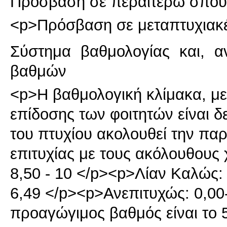
Πρόσβαση σε περαιτέρω σπου
<p>Πρόσβαση σε μεταπτυχιακές
Σύστημα βαθμολογίας και, α
βαθμών
<p>Η βαθμολογική κλίμακα, με 
επίδοσης των φοιτητών είναι δ
του πτυχίου ακολουθεί την π
επιτυχίας με τους ακόλουθους
8,50 - 10 </p><p>Λίαν Καλώς: 
6,49 </p><p>Ανεπιτυχώς: 0,00
προαγώγιμος βαθμός είναι το 5