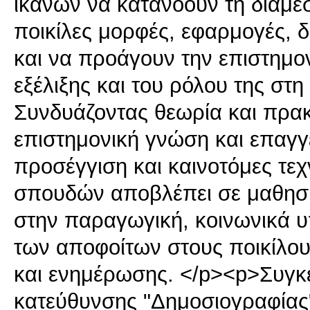
ικανών να κατανοούν τη διαμεσ
ποικίλες μορφές, εφαρμογές, δ
και να προάγουν την επιστημον
εξέλιξης και του ρόλου της στ
Συνδυάζοντας θεωρία και πρακτι
επιστημονική γνώση και επαγγε
προσέγγιση και καινοτόμες τε
σπουδών αποβλέπει σε μαθησ
στην παραγωγική, κοινωνικά υ
των αποφοίτων στους ποικίλους
και ενημέρωσης. </p><p>Συγκε
κατεύθυνσης "Δημοσιογραφίας"