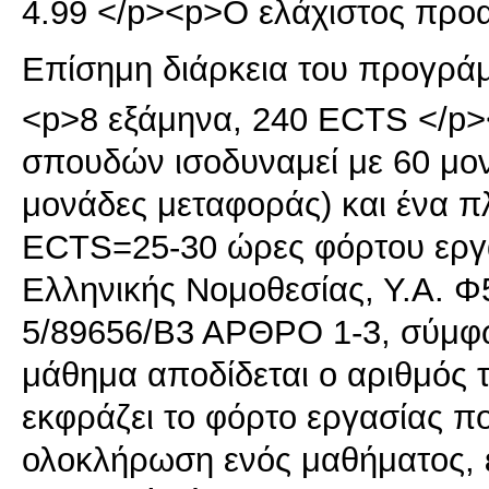
4.99 </p><p>Ο ελάχιστος προα
Επίσημη διάρκεια του προγρά
<p>8 εξάμηνα, 240 ECTS </p>
σπουδών ισοδυναμεί με 60 μο
μονάδες μεταφοράς) και ένα π
ECTS=25-30 ώρες φόρτου εργα
Ελληνικής Νομοθεσίας, Υ.Α. 
5/89656/Β3 ΑΡΘΡΟ 1-3, σύμφω
μάθημα αποδίδεται ο αριθμός
εκφράζει το φόρτο εργασίας που
ολοκλήρωση ενός μαθήματος, ε