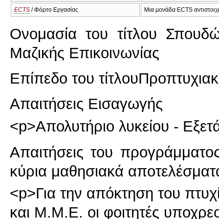
ECTS
/ Φόρτο Εργασίας
Μια μονάδα ECTS αντιστοιχε
Ονομασία του τίτλου Σπουδ
Μαζικής Επικοινωνίας
Επίπεδο του τίτλου
Προπτυχιακ
Απαιτήσεις Εισαγωγής
<p>Απολυτήριο λυκείου - Εξετά
Απαιτήσεις του προγράμματο
κύρια μαθησιακά αποτελέσματ
<p>Για την απόκτηση του πτυχ
και Μ.Μ.Ε. οι φοιτητές υποχρ