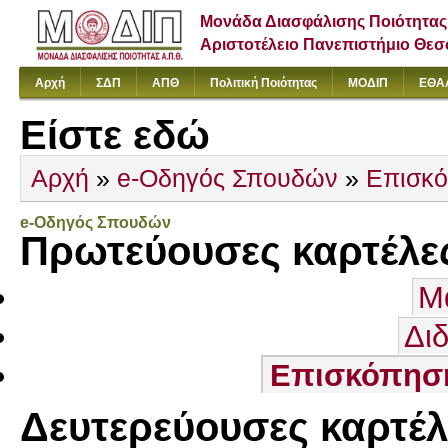
Μονάδα Διασφάλισης Ποιότητας
Αριστοτέλειο Πανεπιστήμιο Θε
Αρχή
ΣΔΠ
ΑΠΘ
Πολιτική Ποιότητας
ΜΟΔΙΠ
ΕΘΑ
Είστε εδώ
Αρχή
»
e-Οδηγός Σπουδών
»
Επισκ
e-Οδηγός Σπουδών
Πρωτεύουσες καρτέλε
Μ
Δι
Επισκόπησ
Δευτερεύουσες καρτέλ