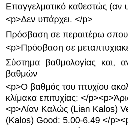
Επαγγελματικό καθεστώς (αν 
<p>Δεν υπάρχει. </p>
Πρόσβαση σε περαιτέρω σπου
<p>Πρόσβαση σε μεταπτυχιακέ
Σύστημα βαθμολογίας και, α
βαθμών
<p>Ο βαθμός του πτυχίου ακο
κλίμακα επιτυχίας: </p><p>Άρισ
<p>Λίαν Καλώς (Lian Kalos) V
(Kalos) Good: 5.00-6.49 </p><