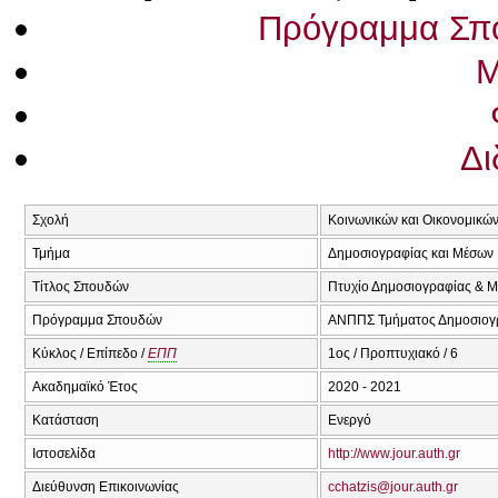
Πρόγραμμα Σπ
Μ
Δι
Σχολή
Κοινωνικών και Οικονομικώ
Τμήμα
Δημοσιογραφίας και Μέσων 
Τίτλος Σπουδών
Πτυχίο Δημοσιογραφίας & Μ
Πρόγραμμα Σπουδών
ΑΝΠΠΣ Τμήματος Δημοσιογρ
Κύκλος / Επίπεδο /
ΕΠΠ
1ος / Προπτυχιακό / 6
Ακαδημαϊκό Έτος
2020 - 2021
Κατάσταση
Ενεργό
Ιστοσελίδα
http://www.jour.auth.gr
Διεύθυνση Επικοινωνίας
cchatzis@jour.auth.gr