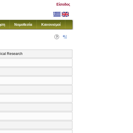
Είσοδος
ηση
Νομοθεσία
Κανονισμοί
ical Research