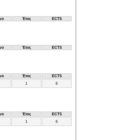
νο
Έτος
ECTS
νο
Έτος
ECTS
νο
Έτος
ECTS
1
6
νο
Έτος
ECTS
1
6