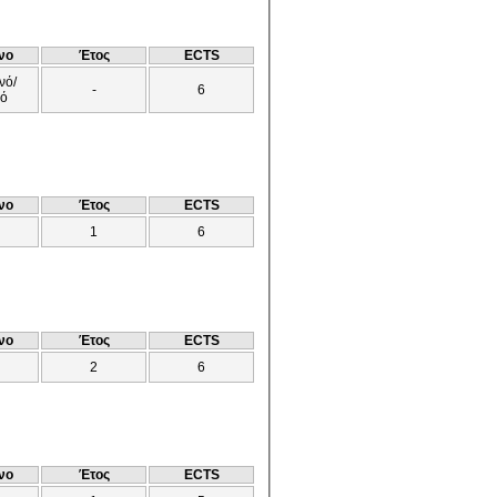
νο
Έτος
ECTS
νό/
-
6
νό
νο
Έτος
ECTS
1
6
νο
Έτος
ECTS
2
6
νο
Έτος
ECTS