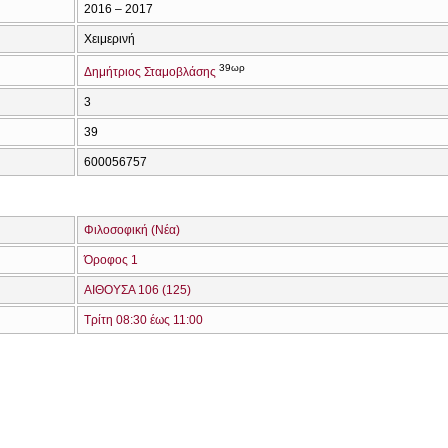
2016 – 2017
Χειμερινή
39ωρ
Δημήτριος Σταμοβλάσης
3
39
600056757
Φιλοσοφική (Νέα)
Όροφος 1
ΑΙΘΟΥΣΑ 106 (125)
Τρίτη 08:30 έως 11:00