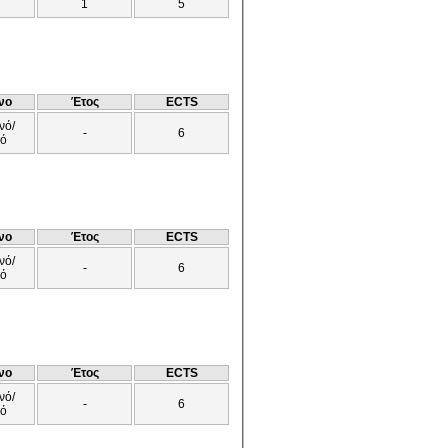
1
5
νο
Έτος
ECTS
νό/
-
6
νό
νο
Έτος
ECTS
νό/
-
6
νό
νο
Έτος
ECTS
νό/
-
6
νό