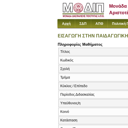
Μονάδα 
Αριστοτ
Αρχή
ΣΔΠ
ΑΠΘ
Πολιτική 
ΕΙΣΑΓΩΓΗ ΣΤΗΝ ΠΑΙΔΑΓΩΓΙΚ
Πληροφορίες Μαθήματος
Τίτλος
Κωδικός
Σχολή
Τμήμα
Κύκλος / Επίπεδο
Περίοδος Διδασκαλίας
Υπεύθυνος/η
Κοινό
Κατάσταση