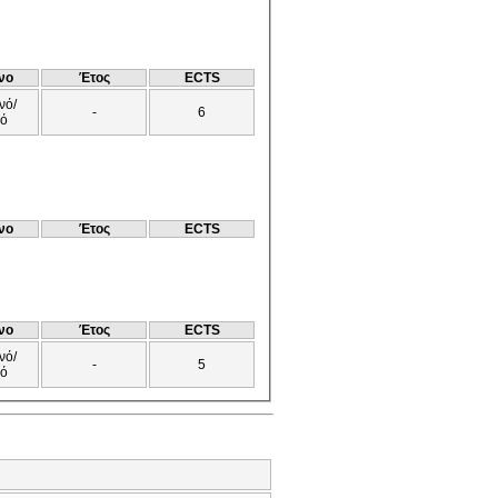
νο
Έτος
ECTS
νό/
-
6
νό
νο
Έτος
ECTS
νο
Έτος
ECTS
νό/
-
5
νό