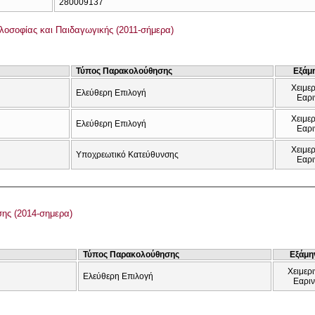
280009137
λοσοφίας και Παιδαγωγικής (2011-σήμερα)
Τύπος Παρακολούθησης
Εξάμ
Χειμερ
Ελεύθερη Επιλογή
Εαρι
Χειμερ
Ελεύθερη Επιλογή
Εαρι
Χειμερ
Υποχρεωτικό Κατεύθυνσης
Εαρι
σης (2014-σημερα)
Τύπος Παρακολούθησης
Εξάμη
Χειμερι
Ελεύθερη Επιλογή
Εαρι