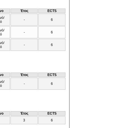
νο
Έτος
ECTS
νό/
-
6
νό
νό/
-
6
νό
νό/
-
6
νό
νο
Έτος
ECTS
νό/
-
6
νό
νο
Έτος
ECTS
3
6