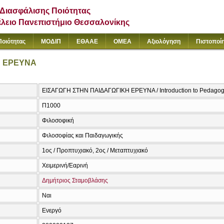
Διασφάλισης Ποιότητας
έλειο Πανεπιστήμιο Θεσσαλονίκης
Ποιότητας
ΜΟΔΙΠ
ΕΘΑΑΕ
ΟΜΕΑ
Αξιολόγηση
Πιστοποί
Η ΕΡΕΥΝΑ
ΕΙΣΑΓΩΓΗ ΣΤΗΝ ΠΑΙΔΑΓΩΓΙΚΗ ΕΡΕΥΝΑ / Introduction to Pedagog
Π1000
Φιλοσοφική
Φιλοσοφίας και Παιδαγωγικής
1ος / Προπτυχιακό, 2ος / Μεταπτυχιακό
Χειμερινή/Εαρινή
Δημήτριος Σταμοβλάσης
Ναι
Ενεργό