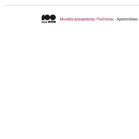
Μονάδα Διασφάλισης Ποιότητας
- Αριστοτέλει