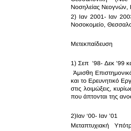
2) Ιαν 2001- Ιαν 20
 Άμισθη Επιστημονικό
και το Ερευνητικό Ερ
στις λοιμώξεις, κυρί
Μεταπτυχιακή Υπότ