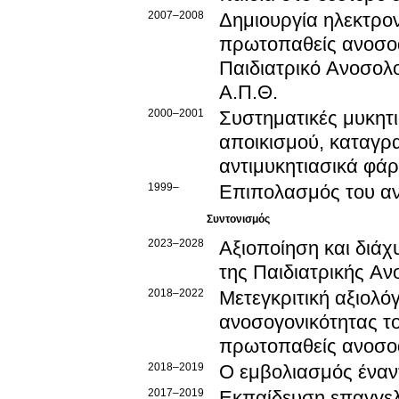
2007–2008
Δημιουργία ηλεκτρον
πρωτοπαθείς ανοσοα
Παιδιατρικό Ανοσολο
Α.Π.Θ.
2000–2001
Συστηματικές μυκητι
αποικισμού, καταγρα
αντιμυκητιασικά φά
1999–
Επιπολασμός του α
Συντονισμός
2023–2028
Αξιοποίηση και διά
της Παιδιατρικής Α
2018–2022
Μετεγκριτική αξιολό
ανοσογονικότητας το
πρωτοπαθείς ανοσο
2018–2019
Ο εμβολιασμός έναντ
2017–2019
Εκπαίδευση επαγγελ