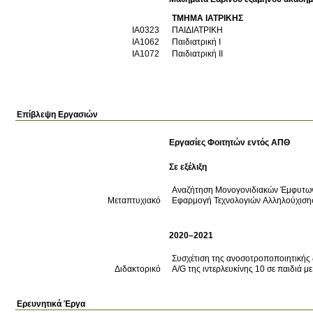
ΤΜΗΜΑ ΙΑΤΡΙΚΗΣ
ΙΑ0323
ΠΑΙΔΙΑΤΡΙΚΗ
ΙΑ1062
Παιδιατρική I
ΙΑ1072
Παιδιατρική II
Επίβλεψη Εργασιών
Εργασίες Φοιτητών εντός ΑΠΘ
Σε εξέλιξη
Αναζήτηση Μονογονιδιακών Έμφυτων 
Μεταπτυχιακό
Εφαρμογή Τεχνολογιών Αλληλούχισης
2020–2021
Συσχέτιση της ανοσοτροποποιητικής
Διδακτορικό
A/G της ιντερλευκίνης 10 σε παιδιά μ
Ερευνητικά Έργα