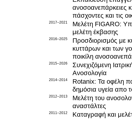
ανοσοανεπάρκειες κ
πάσχοντες και τις οι
2017–2021
Μελέτη FIGARO: Υπ
μελέτη έκβασης
2016–2025
Προσδιορισμός με 
κυττάρων και των γο
ποικίλη ανοσοανεπά
2015–2026
Συνεχιζόμενη Ιατρικ
Ανοσολογία
2014–2014
Rotanix: Τα οφέλη πο
δημόσια υγεία απο τ
2012–2013
Μελέτη του ανοσολο
αναστάλτες
2011–2012
Καταγραφή και μελέ