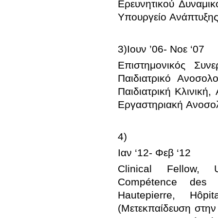
Ερευνητικού Δυναμικο
Επιστημονικός Συν
Παιδιατρικό Ανοσολ
Παιδιατρική Κλινική,
Clinical Fellow, 
Compétence des dé
Hautepierre, Hôpi
(Μετεκπαίδευση στην 