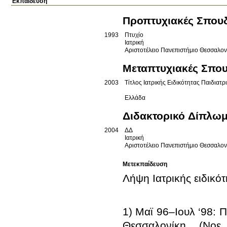
Εκπαίδευση
Προπτυχιακές Σπου
1993
Πτυχίο
Ιατρική
Αριστοτέλειο Πανεπιστήμιο Θεσσαλο
Μεταπτυχιακές Σπο
2003
Τίτλος Ιατρικής Ειδικότητας Παιδιατρ
Ελλάδα
Διδακτορικό Δίπλω
2004
ΔΔ
Ιατρική
Αριστοτέλειο Πανεπιστήμιο Θεσσαλο
Μετεκπαίδευση
1) Μαϊ 96–Ιουλ ‘98: 
Θεσσαλονίκη  (Νοε 