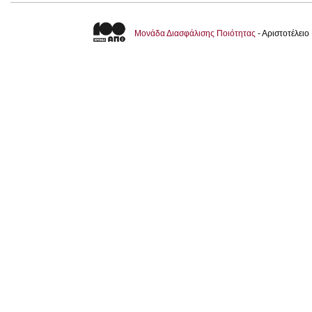
Μονάδα Διασφάλισης Ποιότητας
- Αριστοτέλει