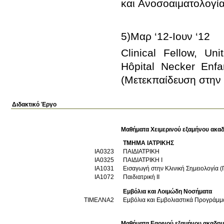
Clinical Fellow, Uni
Hôpital Necker Enfan
(Μετεκπαίδευση στην 
Διδακτικό Έργο
Μαθήματα Χειμερινού εξαμήνου ακαδ
ΤΜΗΜΑ ΙΑΤΡΙΚΗΣ
ΙΑ0323
ΠΑΙΔΙΑΤΡΙΚΗ
ΙΑ0325
ΠΑΙΔΙΑΤΡΙΚΗ Ι
ΙΑ1031
ΙΑ1072
Παιδιατρική II
Εμβόλια και Λοιμώδη Νοσήματα
ΤΙΜΕΛΝΑ2
Εμβόλια και Εμβολιαστικά Προγράμμ
Μαθήματα Εαρινού εξαμήνου ακαδημ