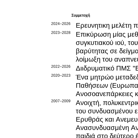
Συμμετοχή
2024–2026
Ερευνητικη μελέτη 
2023–2028
Επικύρωση μίας μεθ
συγκυτιακού ιού, το
βαρύτητας σε δείγμ
λοίμωξη του αναπνε
2022–2026
Διιδρυματικό ΠΜΣ "
2020–2023
Ένα μητρώο μεταδεδ
Παθήσεων (Ευρωπαϊκ
Ανοσοανεπάρκειες κ
2007–2009
Ανοιχτή, πολυκεντρι
του συνδυασμένου εμ
Ερυθράς και Ανεμευ
Ανασυνδυασμένη Ανθ
παιδιά στο δεύτερο