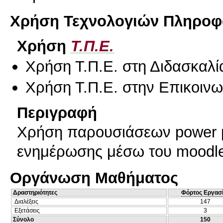
Χρήση Τεχνολογιών Πληροφο
Χρήση
Τ.Π.Ε.
Χρήση Τ.Π.Ε. στη Διδασκαλί
Χρήση Τ.Π.Ε. στην Επικοινων
Περιγραφή
Χρήση παρουσιάσεων power po
ενημέρωσης μέσω του moodl
Οργάνωση Μαθήματος
Δραστηριότητες
Φόρτος Εργασ
Διαλέξεις
147
Εξετάσεις
3
Σύνολο
150