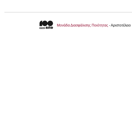
Μονάδα Διασφάλισης Ποιότητας
- Αριστοτέλει