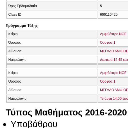
Ώρες Εβδομαδιαία
5
Class ID
600110425
Πρόγραμμα Τάξης
Κτίριο
Αμφιθέατρο ΝΟΕ
Όροφος
Όροφος 1
Αίθουσα
ΜΕΓΑΛΟ ΑΜΦΙΘΕΑ
Ημερολόγιο
Δευτέρα 15:45 έω
Κτίριο
Αμφιθέατρο ΝΟΕ
Όροφος
Όροφος 1
Αίθουσα
ΜΕΓΑΛΟ ΑΜΦΙΘΕΑ
Ημερολόγιο
Τετάρτη 14:00 έω
Τύπος Μαθήματος 2016-2020
Υποβάθρου