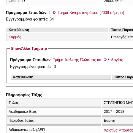
Course ID
280007590
Πρόγραμμα Σπουδών:
ΠΠΣ Τμήμα Κινηματογράφου (2009-σήμερα)
Εγγεγραμμένοι φοιτητές: 34
Κατεύθυνση
Τύπος Παρα
Κορμός
Επιλογής Υπ
Show
Άλλα Τμήματα
Πρόγραμμα Σπουδών:
Τμήμα Ιταλικής Γλώσσας και Φιλολογίας
Εγγεγραμμένοι φοιτητές: 0
Κατεύθυνση
Τύπος Παρ
Πληροφορίες Τάξης
Τίτλος
ΣΤΡΑΤΗΓΙΚΟ ΜΑ
Ακαδημαϊκό Έτος
2017 – 2018
Περίοδος Τάξης
Εαρινή
Διδάσκοντες μέλη ΔΕΠ
Χριστίνα Μπουτσ