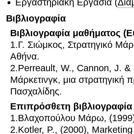
Εργαστηριακή Εργασία
(
Δια
Βιβλιογραφία
Βιβλιογραφία μαθήματος (Ε
1.Γ. Σιώμκος, Στρατηγικό Μάρ
Αθήνα.
2.Perreault, W., Cannon, J. &
Μάρκετινγκ, μια στρατηγική 
Πασχαλίδης.
Επιπρόσθετη βιβλιογραφία 
1.Βλαχοπούλου Μάρω, (1999), 
2.Kotler, P., (2000), Marketi