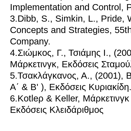
Implementation and Control, P
3.Dibb, S., Simkin, L., Pride, 
Concepts and Strategies, 55th
Company.
4.Σιώμκος, Γ., Τσιάμης Ι., (2
Μάρκετινγκ, Εκδόσεις Σταμού
5.Τσακλάγκανος, Α., (2001), 
Α΄ & Β' ), Εκδόσεις Κυριακίδη
6.Kotleρ & Keller, Μάρκετινγ
Εκδόσεις Κλειδάριθμος