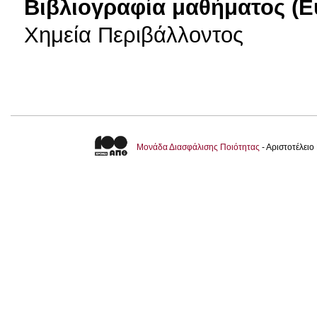
Βιβλιογραφία μαθήματος (Ε
Χημεία Περιβάλλοντος
Μονάδα Διασφάλισης Ποιότητας
- Αριστοτέλει