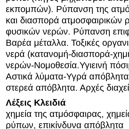
εκπομπών). Ρύπανση της ατμό
και διασπορά ατμοσφαιρικών 
φυσικών νερών. Ρύπανση επιφ
Βαρέα μέταλλα. Τοξικές οργαν
νερά (κατανομή-διασπορά-χημικ
νερών-Νομοθεσία.Υγιεινή πόσ
Αστικά λύματα-Υγρά απόβλητα
στερεά απόβλητα. Αρχές διαχε
Λέξεις Κλειδιά
χημεία της ατμόσφαιρας, χημεί
ρύπων, επικίνδυνα απόβλητα