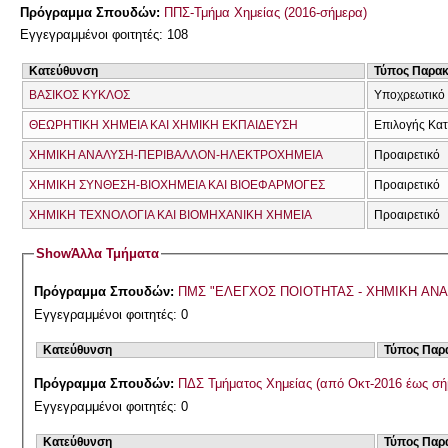
Πρόγραμμα Σπουδών:
ΠΠΣ-Τμήμα Χημείας (2016-σήμερα)
Εγγεγραμμένοι φοιτητές: 108
Κατεύθυνση
Τύπος Παρα
ΒΑΣΙΚΟΣ ΚΥΚΛΟΣ
Υποχρεωτικό 
ΘΕΩΡΗΤΙΚΗ ΧΗΜΕΙΑ ΚΑΙ ΧΗΜΙΚΗ ΕΚΠΑΙΔΕΥΣΗ
Επιλογής Κα
ΧΗΜΙΚΗ ΑΝΑΛΥΣΗ-ΠΕΡΙΒΑΛΛΟΝ-ΗΛΕΚΤΡΟΧΗΜΕΙΑ
Προαιρετικό
ΧΗΜΙΚΗ ΣΥΝΘΕΣΗ-ΒΙΟΧΗΜΕΙΑ ΚΑΙ ΒΙΟΕΦΑΡΜΟΓΕΣ
Προαιρετικό
ΧΗΜΙΚΗ ΤΕΧΝΟΛΟΓΙΑ ΚΑΙ ΒΙΟΜΗΧΑΝΙΚΗ ΧΗΜΕΙΑ
Προαιρετικό
Show
Άλλα Τμήματα
Πρόγραμμα Σπουδών:
ΠΜΣ "ΕΛΕΓΧΟΣ ΠΟΙΟΤΗΤΑΣ - ΧΗΜΙΚΗ ΑΝ
Εγγεγραμμένοι φοιτητές: 0
Κατεύθυνση
Τύπος Παρ
Πρόγραμμα Σπουδών:
ΠΔΣ Τμήματος Χημείας (από Οκτ-2016 έως σή
Εγγεγραμμένοι φοιτητές: 0
Κατεύθυνση
Τύπος Παρ