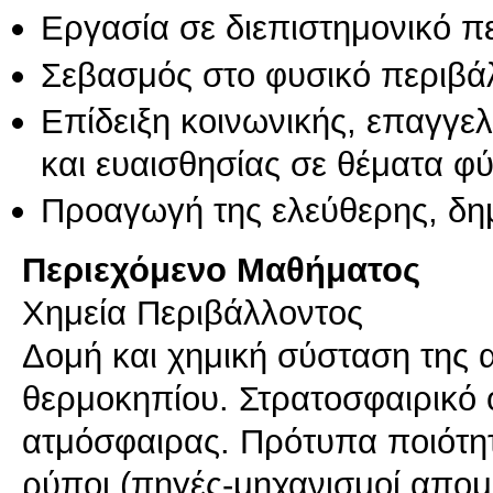
Εργασία σε διεπιστημονικό π
Σεβασμός στο φυσικό περιβά
Επίδειξη κοινωνικής, επαγγε
και ευαισθησίας σε θέματα φ
Προαγωγή της ελεύθερης, δη
Περιεχόμενο Μαθήματος
Χημεία Περιβάλλοντος
Δομή και χημική σύσταση της 
θερμοκηπίου. Στρατοσφαιρικό 
ατμόσφαιρας. Πρότυπα ποιότητ
ρύποι (πηγές-μηχανισμοί απομ