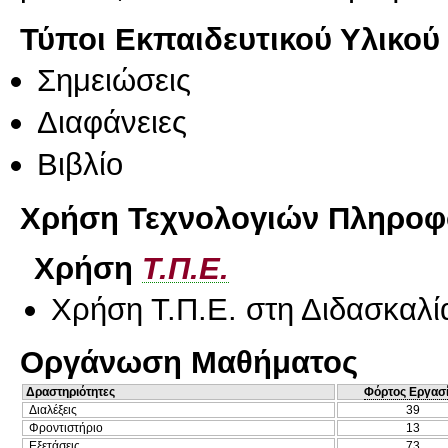
Τύποι Εκπαιδευτικού Υλικού
Σημειώσεις
Διαφάνειες
Βιβλίο
Χρήση Τεχνολογιών Πληροφο
Χρήση
Τ.Π.Ε.
Χρήση Τ.Π.Ε. στη Διδασκαλί
Οργάνωση Μαθήματος
Δραστηριότητες
Φόρτος Εργασ
Διαλέξεις
39
Φροντιστήριο
13
Εξετάσεις
73