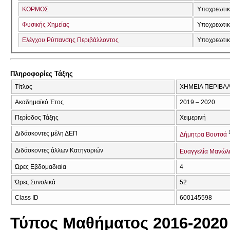
ΚΟΡΜΟΣ
Υποχρεωτι
Φυσικής Χημείας
Υποχρεωτι
Ελέγχου Ρύπανσης Περιβάλλοντος
Υποχρεωτι
Πληροφορίες Τάξης
Τίτλος
ΧΗΜΕΙΑ ΠΕΡΙΒΑ
Ακαδημαϊκό Έτος
2019 – 2020
Περίοδος Τάξης
Χειμερινή
Διδάσκοντες μέλη ΔΕΠ
Δήμητρα Βουτσά
Διδάσκοντες άλλων Κατηγοριών
Ευαγγελία Μανώλ
Ώρες Εβδομαδιαία
4
Ώρες Συνολικά
52
Class ID
600145598
Τύπος Μαθήματος 2016-2020