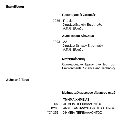
Εκπαίδευση
Προπτυχιακές Σπουδές
1986
Πτυχίο
Χημείας/Θετικών Επιστημών
Α.Π.Θ.
Ελλάδα
Διδακτορικό Δίπλωμα
1993
ΔΔ
Χημείας/ Θετικών Επιστημών
Α.Π.Θ.
Ελλάδα
Μετεκπαίδευση
Ομοσπονδιακό Ερευνητικό Ινστιτού
Environmental Science and Technolo
Διδακτικό Έργο
Μαθήματα Χειμερινού εξαμήνου ακαδ
ΤΜΗΜΑ ΧΗΜΕΙΑΣ
Η07
ΧΗΜΕΙΑ ΠΕΡΙΒΑΛΛΟΝΤΟΣ
Κ208
ΑΡΧΕΣ ΑΝΤΙΡΡΥΠΑΝΣΗΣ ΚΑΙ ΠΡΟΣ
ΥΧΥ351
ΧΗΜΕΙΑ ΠΕΡΙΒΑΛΛΟΝΤΟΣ