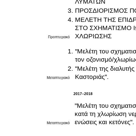
ΛΥΜΑΤΩΝ
ΠΡΟΣΔΙΟΡΙΣΜΟΣ Π
ΜΕΛΕΤΗ ΤΗΣ ΕΠΙΔ
ΣΤΟ ΣΧΗΜΑΤΙΣΜΟ 
ΧΛΩΡΙΩΣΗΣ
Προπτυχιακό
"Μελέτη του σχηματ
τον οζονισμό/χλωρίω
"Μελέτη της διαλυτής
Καστοριάς".
Μεταπτυχιακό
2017–2018
"Μελέτη του σχηματ
κατά τη χλωρίωση νε
ενώσεις και κετόνες".
Μεταπτυχιακό