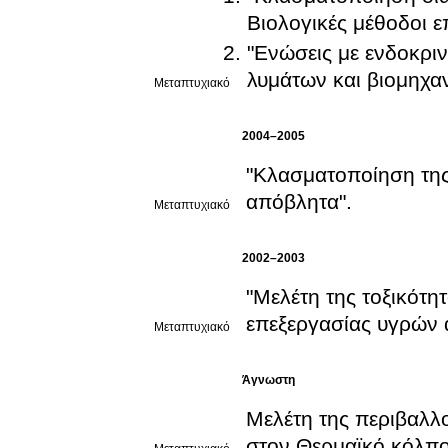
Βιολογικές μέθοδοι ε
"Ενώσεις με ενδοκρι
λυμάτων και βιομηχα
Μεταπτυχιακό
2004–2005
"Κλασματοποίηση της
απόβλητα".
Μεταπτυχιακό
2002–2003
"Μελέτη της τοξικότη
επεξεργασίας υγρών α
Μεταπτυχιακό
Άγνωστη
Μελέτη της περιβαλλ
στον Θερμαϊκό κόλπ