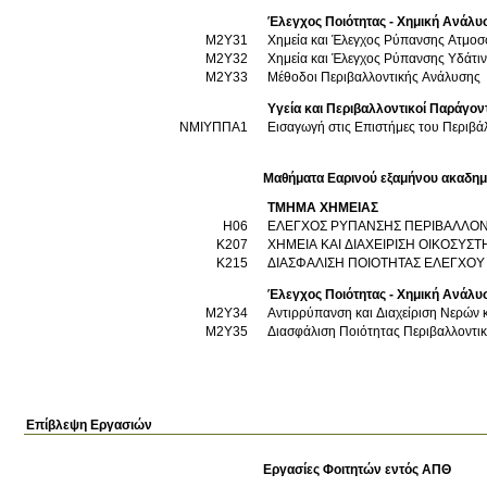
Έλεγχος Ποιότητας - Χημική Ανάλυ
Μ2Υ31
Χημεία και 
Μ2Υ32
Χημεία και Έλεγχος Ρύπανσης Υδάτι
Μ2Υ33
Μέθοδοι Περιβαλλοντικής Ανάλυσης
Υγεία και Περιβαλλοντικοί Παράγον
ΝΜΙΥΠΠΑ1
Εισαγωγή στις Επιστήμες του Περιβά
Μαθήματα Εαρινού εξαμήνου ακαδημ
ΤΜΗΜΑ ΧΗΜΕΙΑΣ
Η06
ΕΛΕΓΧΟΣ ΡΥΠΑΝΣΗΣ ΠΕΡΙΒΑΛΛΟ
Κ207
ΧΗΜΕΙΑ ΚΑΙ ΔΙΑΧΕΙΡΙΣΗ ΟΙΚΟΣΥΣ
Κ215
ΔΙΑΣΦΑΛΙΣΗ ΠΟΙΟΤΗΤΑΣ ΕΛΕΓΧΟΥ 
Έλεγχος Ποιότητας - Χημική Ανάλυ
Μ2Υ34
Αντιρρύπανση και Διαχείριση Νερών
Μ2Υ35
Διασφάλιση Ποιότητας Περιβαλλοντι
Επίβλεψη Εργασιών
Εργασίες Φοιτητών εντός ΑΠΘ