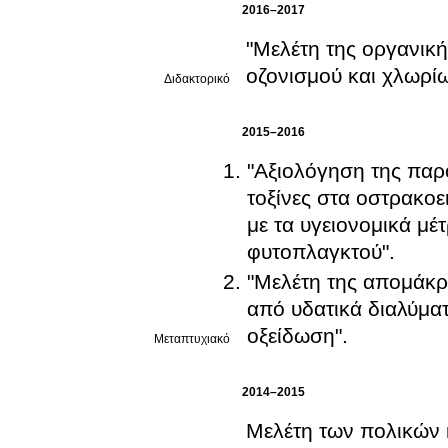
2016–2017
"Μελέτη της οργανικ
οζονισμού και χλωρί
Διδακτορικό
2015–2016
"Αξιολόγηση της παρ
τοξίνες στα οστρακο
με τα υγειονομικά μέ
φυτοπλαγκτού".
"Μελέτη της απομάκρ
από υδατικά διαλύμα
οξείδωση".
Μεταπτυχιακό
2014–2015
Μελέτη των πολικών 