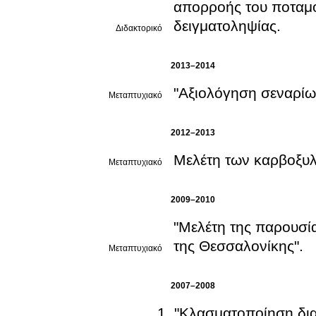
απορροής του ποταμο
δειγματοληψίας.
Διδακτορικό
2013–2014
"Αξιολόγηση σεναρίω
Μεταπτυχιακό
2012–2013
Μελέτη των καρβοξυλ
Μεταπτυχιακό
2009–2010
"Μελέτη της παρουσί
της Θεσσαλονίκης".
Μεταπτυχιακό
2007–2008
"Κλασματοποίηση δια