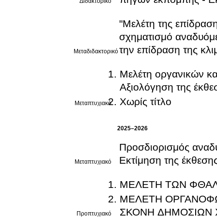
Διδακτορικό
"Μελέτη της επίδρασ
σχηματισμό αναδυόμ
την επίδραση της κλι
Μεταδιδακτορικό
Μελέτη οργανικών κ
Αξιολόγηση της έκθε
Χωρίς τίτλο
Μεταπτυχιακό
2025–2026
Προσδιορισμός αναδ
Εκτίμηση της έκθεσης
Μεταπτυχιακό
ΜΕΛΕΤΗ ΤΩΝ ΦΘΑΛ
ΜΕΛΕΤΗ ΟΡΓΑΝΟΦΩ
ΣΚΟΝΗ ΔΗΜΟΣΙΩΝ
Προπτυχιακό