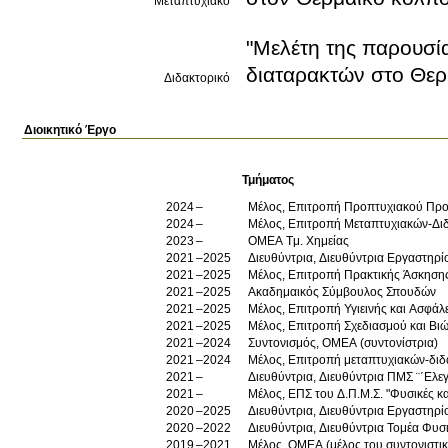
Μεταπτυχιακό
"Μελέτη της παρουσί
διαταρακτών στο Θερ
Διδακτορικό
Διοικητικό Έργο
Τμήματος
2024
Μέλος, Επιτροπή Προπτυχιακού Πρ
2024
Μέλος, Επιτροπή Μεταπτυχιακών-Δι
2023
OMEA Tμ. Χημείας
2021
2025
Διευθύντρια, Διευθύντρια Εργαστηρ
2021
2025
Μέλος, Επιτροπή Πρακτικής Άσκηση
2021
2025
Ακαδημαικός Σύμβουλος Σπουδών
2021
2025
Μέλος, Επιτροπή Υγιεινής και Ασφάλ
2021
2025
Μέλος, Επιτροπή Σχεδιασμού και Βι
2021
2024
Συντονισμός, ΟΜΕΑ (συντονίστρια)
2021
2024
Μέλος, Επιτροπή μεταπτυχιακών-δι
2021
Διευθύντρια, Διευθύντρια ΠΜΣ ¨΄Ελ
2021
Μέλος, ΕΠΣ του Δ.Π.Μ.Σ. "Φυσικές κ
2020
2025
Διευθύντρια, Διευθύντρια Εργαστηρ
2020
2022
Διευθύντρια, Διευθύντρια Τομέα Φυσ
2019
2021
Μέλος, ΟΜΕΑ (μέλος του συντονιστικ