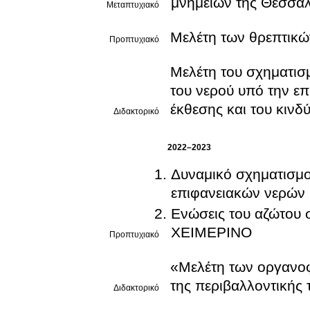
μνημείων της Θεσσα
Μεταπτυχιακό
Μελέτη των θρεπτικώ
Προπτυχιακό
Μελέτη του σχηματι
του νερού υπό την επ
έκθεσης και του κινδ
Διδακτορικό
2022–2023
Δυναμικό σχηματισμ
επιφανειακών νερών
Ενώσεις του αζώτου στην 
ΧΕΙΜΕΡΙΝΟ
Προπτυχιακό
«Μελέτη των οργανο
της περιβαλλοντικής 
Διδακτορικό